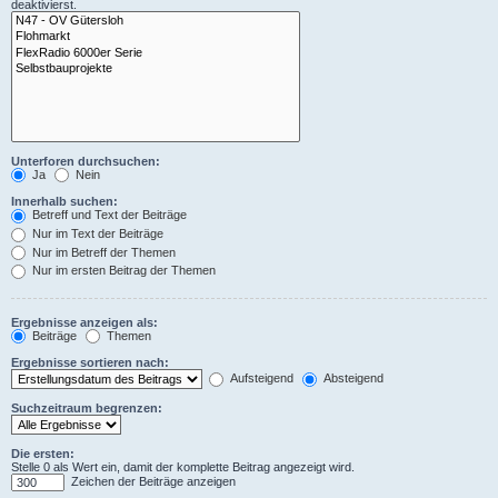
deaktivierst.
Unterforen durchsuchen:
Ja
Nein
Innerhalb suchen:
Betreff und Text der Beiträge
Nur im Text der Beiträge
Nur im Betreff der Themen
Nur im ersten Beitrag der Themen
Ergebnisse anzeigen als:
Beiträge
Themen
Ergebnisse sortieren nach:
Aufsteigend
Absteigend
Suchzeitraum begrenzen:
Die ersten:
Stelle 0 als Wert ein, damit der komplette Beitrag angezeigt wird.
Zeichen der Beiträge anzeigen