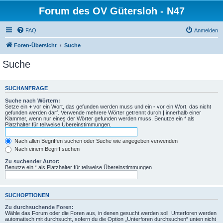
Forum des OV Gütersloh - N47
FAQ
Anmelden
Foren-Übersicht
Suche
Suche
SUCHANFRAGE
Suche nach Wörtern:
Setze ein
+
vor ein Wort, das gefunden werden muss und ein
-
vor ein Wort, das nicht
gefunden werden darf. Verwende mehrere Wörter getrennt durch
|
innerhalb einer
Klammer, wenn nur eines der Wörter gefunden werden muss. Benutze ein * als
Platzhalter für teilweise Übereinstimmungen.
Nach allen Begriffen suchen oder Suche wie angegeben verwenden
Nach einem Begriff suchen
Zu suchender Autor:
Benutze ein * als Platzhalter für teilweise Übereinstimmungen.
SUCHOPTIONEN
Zu durchsuchende Foren:
Wähle das Forum oder die Foren aus, in denen gesucht werden soll. Unterforen werden
automatisch mit durchsucht, sofern du die Option „Unterforen durchsuchen“ unten nicht