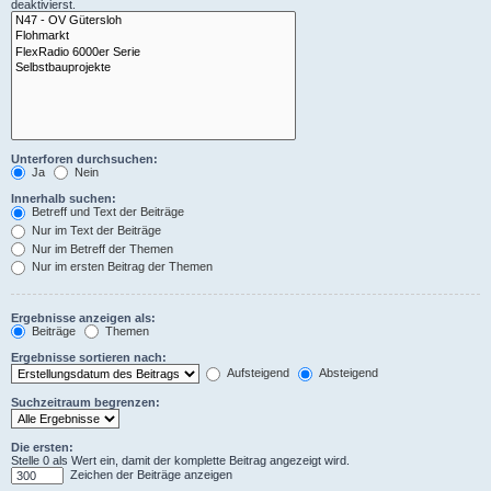
deaktivierst.
Unterforen durchsuchen:
Ja
Nein
Innerhalb suchen:
Betreff und Text der Beiträge
Nur im Text der Beiträge
Nur im Betreff der Themen
Nur im ersten Beitrag der Themen
Ergebnisse anzeigen als:
Beiträge
Themen
Ergebnisse sortieren nach:
Aufsteigend
Absteigend
Suchzeitraum begrenzen:
Die ersten:
Stelle 0 als Wert ein, damit der komplette Beitrag angezeigt wird.
Zeichen der Beiträge anzeigen