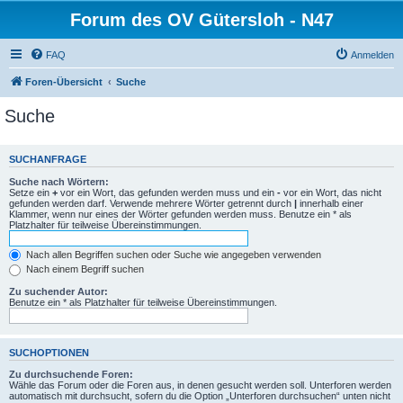
Forum des OV Gütersloh - N47
FAQ
Anmelden
Foren-Übersicht
Suche
Suche
SUCHANFRAGE
Suche nach Wörtern:
Setze ein
+
vor ein Wort, das gefunden werden muss und ein
-
vor ein Wort, das nicht
gefunden werden darf. Verwende mehrere Wörter getrennt durch
|
innerhalb einer
Klammer, wenn nur eines der Wörter gefunden werden muss. Benutze ein * als
Platzhalter für teilweise Übereinstimmungen.
Nach allen Begriffen suchen oder Suche wie angegeben verwenden
Nach einem Begriff suchen
Zu suchender Autor:
Benutze ein * als Platzhalter für teilweise Übereinstimmungen.
SUCHOPTIONEN
Zu durchsuchende Foren:
Wähle das Forum oder die Foren aus, in denen gesucht werden soll. Unterforen werden
automatisch mit durchsucht, sofern du die Option „Unterforen durchsuchen“ unten nicht