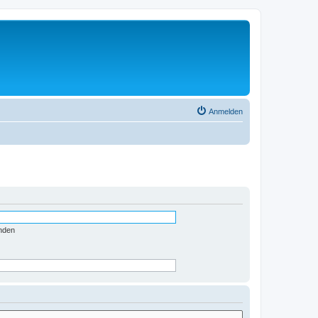
Anmelden
nden