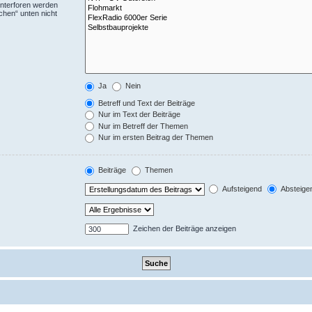
Unterforen werden
chen“ unten nicht
Ja
Nein
Betreff und Text der Beiträge
Nur im Text der Beiträge
Nur im Betreff der Themen
Nur im ersten Beitrag der Themen
Beiträge
Themen
Aufsteigend
Absteige
Zeichen der Beiträge anzeigen