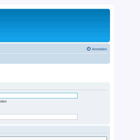
Anmelden
nden