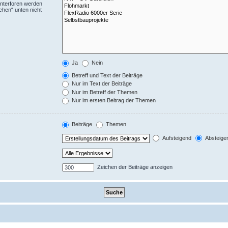
Unterforen werden
chen“ unten nicht
Ja
Nein
Betreff und Text der Beiträge
Nur im Text der Beiträge
Nur im Betreff der Themen
Nur im ersten Beitrag der Themen
Beiträge
Themen
Aufsteigend
Absteige
Zeichen der Beiträge anzeigen