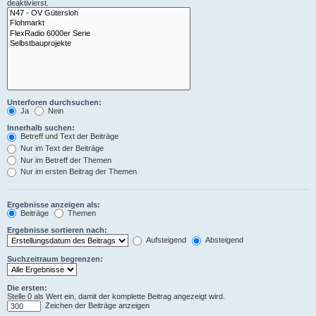
deaktivierst.
Unterforen durchsuchen:
Ja
Nein
Innerhalb suchen:
Betreff und Text der Beiträge
Nur im Text der Beiträge
Nur im Betreff der Themen
Nur im ersten Beitrag der Themen
Ergebnisse anzeigen als:
Beiträge
Themen
Ergebnisse sortieren nach:
Aufsteigend
Absteigend
Suchzeitraum begrenzen:
Die ersten:
Stelle 0 als Wert ein, damit der komplette Beitrag angezeigt wird.
Zeichen der Beiträge anzeigen