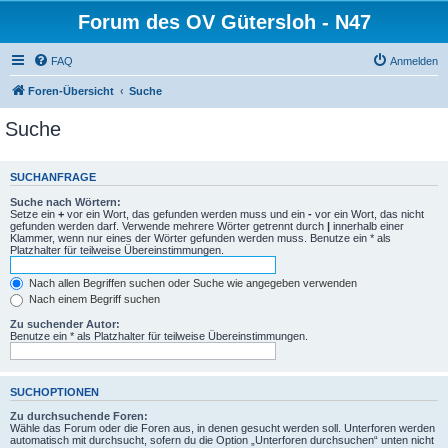
Forum des OV Gütersloh - N47
FAQ
Anmelden
Foren-Übersicht
Suche
Suche
SUCHANFRAGE
Suche nach Wörtern:
Setze ein
+
vor ein Wort, das gefunden werden muss und ein
-
vor ein Wort, das nicht
gefunden werden darf. Verwende mehrere Wörter getrennt durch
|
innerhalb einer
Klammer, wenn nur eines der Wörter gefunden werden muss. Benutze ein * als
Platzhalter für teilweise Übereinstimmungen.
Nach allen Begriffen suchen oder Suche wie angegeben verwenden
Nach einem Begriff suchen
Zu suchender Autor:
Benutze ein * als Platzhalter für teilweise Übereinstimmungen.
SUCHOPTIONEN
Zu durchsuchende Foren:
Wähle das Forum oder die Foren aus, in denen gesucht werden soll. Unterforen werden
automatisch mit durchsucht, sofern du die Option „Unterforen durchsuchen“ unten nicht