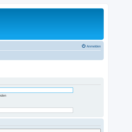
Anmelden
nden