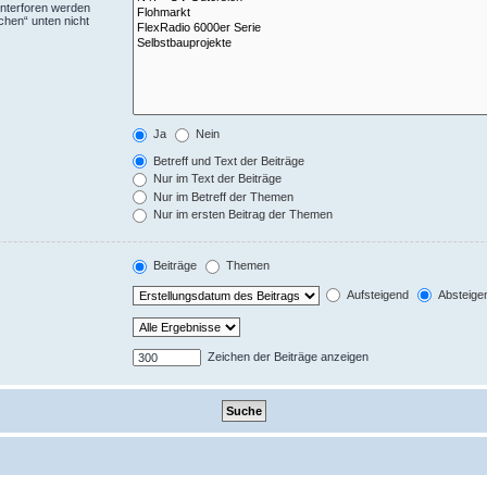
Unterforen werden
chen“ unten nicht
Ja
Nein
Betreff und Text der Beiträge
Nur im Text der Beiträge
Nur im Betreff der Themen
Nur im ersten Beitrag der Themen
Beiträge
Themen
Aufsteigend
Absteige
Zeichen der Beiträge anzeigen