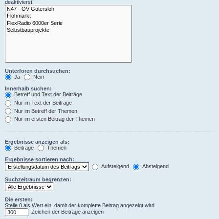
deaktivierst.
Unterforen durchsuchen:
Ja
Nein
Innerhalb suchen:
Betreff und Text der Beiträge
Nur im Text der Beiträge
Nur im Betreff der Themen
Nur im ersten Beitrag der Themen
Ergebnisse anzeigen als:
Beiträge
Themen
Ergebnisse sortieren nach:
Aufsteigend
Absteigend
Suchzeitraum begrenzen:
Die ersten:
Stelle 0 als Wert ein, damit der komplette Beitrag angezeigt wird.
Zeichen der Beiträge anzeigen