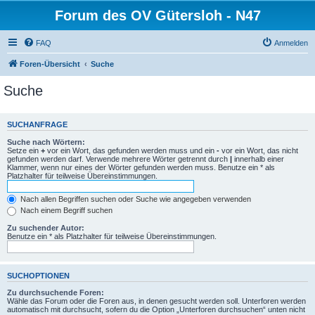
Forum des OV Gütersloh - N47
FAQ
Anmelden
Foren-Übersicht
Suche
Suche
SUCHANFRAGE
Suche nach Wörtern:
Setze ein
+
vor ein Wort, das gefunden werden muss und ein
-
vor ein Wort, das nicht
gefunden werden darf. Verwende mehrere Wörter getrennt durch
|
innerhalb einer
Klammer, wenn nur eines der Wörter gefunden werden muss. Benutze ein * als
Platzhalter für teilweise Übereinstimmungen.
Nach allen Begriffen suchen oder Suche wie angegeben verwenden
Nach einem Begriff suchen
Zu suchender Autor:
Benutze ein * als Platzhalter für teilweise Übereinstimmungen.
SUCHOPTIONEN
Zu durchsuchende Foren:
Wähle das Forum oder die Foren aus, in denen gesucht werden soll. Unterforen werden
automatisch mit durchsucht, sofern du die Option „Unterforen durchsuchen“ unten nicht