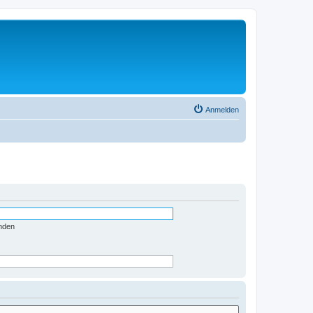
Anmelden
nden