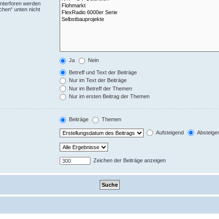
Unterforen werden
chen“ unten nicht
Ja
Nein
Betreff und Text der Beiträge
Nur im Text der Beiträge
Nur im Betreff der Themen
Nur im ersten Beitrag der Themen
Beiträge
Themen
Aufsteigend
Absteige
Zeichen der Beiträge anzeigen