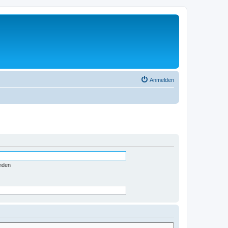
Anmelden
nden