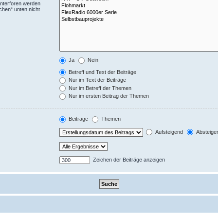
Unterforen werden
chen“ unten nicht
Ja
Nein
Betreff und Text der Beiträge
Nur im Text der Beiträge
Nur im Betreff der Themen
Nur im ersten Beitrag der Themen
Beiträge
Themen
Aufsteigend
Absteige
Zeichen der Beiträge anzeigen