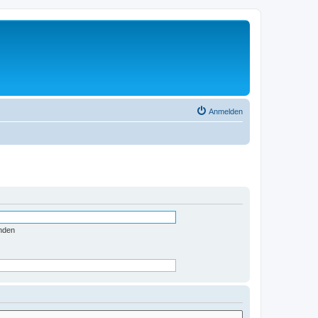
Anmelden
nden