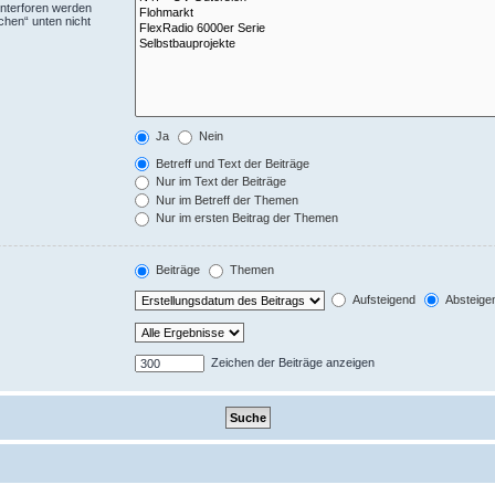
Unterforen werden
chen“ unten nicht
Ja
Nein
Betreff und Text der Beiträge
Nur im Text der Beiträge
Nur im Betreff der Themen
Nur im ersten Beitrag der Themen
Beiträge
Themen
Aufsteigend
Absteige
Zeichen der Beiträge anzeigen