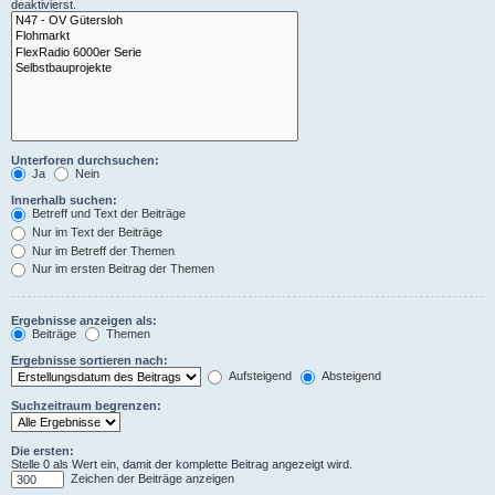
deaktivierst.
Unterforen durchsuchen:
Ja
Nein
Innerhalb suchen:
Betreff und Text der Beiträge
Nur im Text der Beiträge
Nur im Betreff der Themen
Nur im ersten Beitrag der Themen
Ergebnisse anzeigen als:
Beiträge
Themen
Ergebnisse sortieren nach:
Aufsteigend
Absteigend
Suchzeitraum begrenzen:
Die ersten:
Stelle 0 als Wert ein, damit der komplette Beitrag angezeigt wird.
Zeichen der Beiträge anzeigen