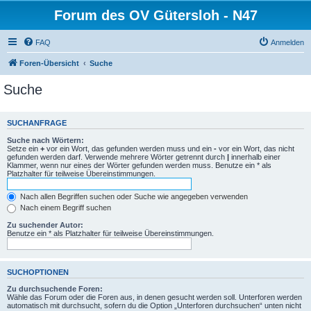
Forum des OV Gütersloh - N47
FAQ
Anmelden
Foren-Übersicht
Suche
Suche
SUCHANFRAGE
Suche nach Wörtern:
Setze ein
+
vor ein Wort, das gefunden werden muss und ein
-
vor ein Wort, das nicht
gefunden werden darf. Verwende mehrere Wörter getrennt durch
|
innerhalb einer
Klammer, wenn nur eines der Wörter gefunden werden muss. Benutze ein * als
Platzhalter für teilweise Übereinstimmungen.
Nach allen Begriffen suchen oder Suche wie angegeben verwenden
Nach einem Begriff suchen
Zu suchender Autor:
Benutze ein * als Platzhalter für teilweise Übereinstimmungen.
SUCHOPTIONEN
Zu durchsuchende Foren:
Wähle das Forum oder die Foren aus, in denen gesucht werden soll. Unterforen werden
automatisch mit durchsucht, sofern du die Option „Unterforen durchsuchen“ unten nicht