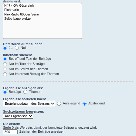
deaktivierst.
Unterforen durchsuchen:
Ja
Nein
Innerhalb suchen:
Betreff und Text der Beiträge
Nur im Text der Beiträge
Nur im Betreff der Themen
Nur im ersten Beitrag der Themen
Ergebnisse anzeigen als:
Beiträge
Themen
Ergebnisse sortieren nach:
Aufsteigend
Absteigend
Suchzeitraum begrenzen:
Die ersten:
Stelle 0 als Wert ein, damit der komplette Beitrag angezeigt wird.
Zeichen der Beiträge anzeigen