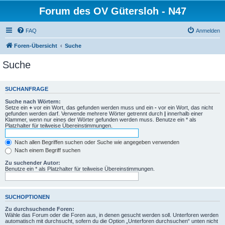
Forum des OV Gütersloh - N47
FAQ
Anmelden
Foren-Übersicht
Suche
Suche
SUCHANFRAGE
Suche nach Wörtern:
Setze ein
+
vor ein Wort, das gefunden werden muss und ein
-
vor ein Wort, das nicht
gefunden werden darf. Verwende mehrere Wörter getrennt durch
|
innerhalb einer
Klammer, wenn nur eines der Wörter gefunden werden muss. Benutze ein * als
Platzhalter für teilweise Übereinstimmungen.
Nach allen Begriffen suchen oder Suche wie angegeben verwenden
Nach einem Begriff suchen
Zu suchender Autor:
Benutze ein * als Platzhalter für teilweise Übereinstimmungen.
SUCHOPTIONEN
Zu durchsuchende Foren:
Wähle das Forum oder die Foren aus, in denen gesucht werden soll. Unterforen werden
automatisch mit durchsucht, sofern du die Option „Unterforen durchsuchen“ unten nicht