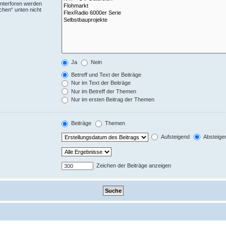
Unterforen werden
chen“ unten nicht
Ja
Nein
Betreff und Text der Beiträge
Nur im Text der Beiträge
Nur im Betreff der Themen
Nur im ersten Beitrag der Themen
Beiträge
Themen
Aufsteigend
Absteige
Zeichen der Beiträge anzeigen