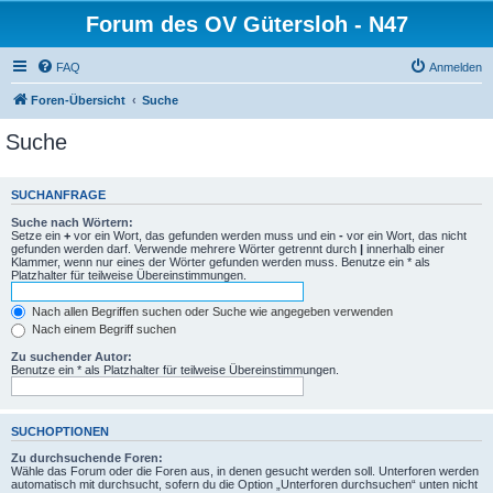
Forum des OV Gütersloh - N47
FAQ
Anmelden
Foren-Übersicht
Suche
Suche
SUCHANFRAGE
Suche nach Wörtern:
Setze ein
+
vor ein Wort, das gefunden werden muss und ein
-
vor ein Wort, das nicht
gefunden werden darf. Verwende mehrere Wörter getrennt durch
|
innerhalb einer
Klammer, wenn nur eines der Wörter gefunden werden muss. Benutze ein * als
Platzhalter für teilweise Übereinstimmungen.
Nach allen Begriffen suchen oder Suche wie angegeben verwenden
Nach einem Begriff suchen
Zu suchender Autor:
Benutze ein * als Platzhalter für teilweise Übereinstimmungen.
SUCHOPTIONEN
Zu durchsuchende Foren:
Wähle das Forum oder die Foren aus, in denen gesucht werden soll. Unterforen werden
automatisch mit durchsucht, sofern du die Option „Unterforen durchsuchen“ unten nicht