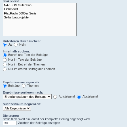
deaktivierst.
Unterforen durchsuchen:
Ja
Nein
Innerhalb suchen:
Betreff und Text der Beiträge
Nur im Text der Beiträge
Nur im Betreff der Themen
Nur im ersten Beitrag der Themen
Ergebnisse anzeigen als:
Beiträge
Themen
Ergebnisse sortieren nach:
Aufsteigend
Absteigend
Suchzeitraum begrenzen:
Die ersten:
Stelle 0 als Wert ein, damit der komplette Beitrag angezeigt wird.
Zeichen der Beiträge anzeigen