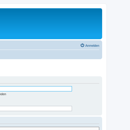
Anmelden
nden