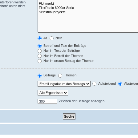
Unterforen werden
chen“ unten nicht
Ja
Nein
Betreff und Text der Beiträge
Nur im Text der Beiträge
Nur im Betreff der Themen
Nur im ersten Beitrag der Themen
Beiträge
Themen
Aufsteigend
Absteige
Zeichen der Beiträge anzeigen