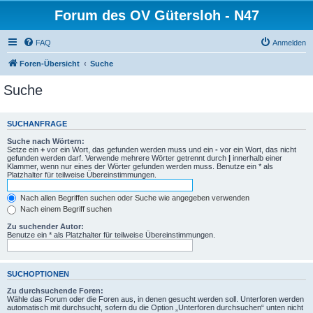
Forum des OV Gütersloh - N47
FAQ
Anmelden
Foren-Übersicht
Suche
Suche
SUCHANFRAGE
Suche nach Wörtern:
Setze ein
+
vor ein Wort, das gefunden werden muss und ein
-
vor ein Wort, das nicht
gefunden werden darf. Verwende mehrere Wörter getrennt durch
|
innerhalb einer
Klammer, wenn nur eines der Wörter gefunden werden muss. Benutze ein * als
Platzhalter für teilweise Übereinstimmungen.
Nach allen Begriffen suchen oder Suche wie angegeben verwenden
Nach einem Begriff suchen
Zu suchender Autor:
Benutze ein * als Platzhalter für teilweise Übereinstimmungen.
SUCHOPTIONEN
Zu durchsuchende Foren:
Wähle das Forum oder die Foren aus, in denen gesucht werden soll. Unterforen werden
automatisch mit durchsucht, sofern du die Option „Unterforen durchsuchen“ unten nicht