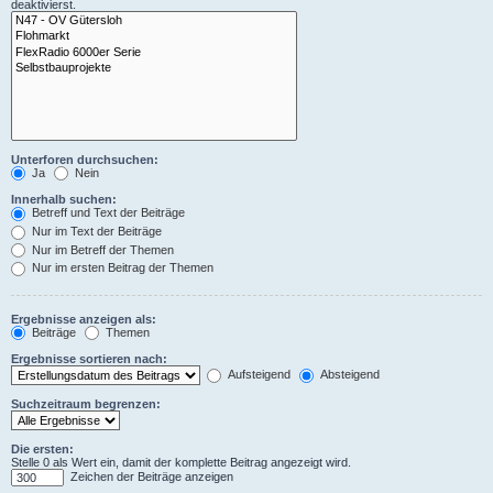
deaktivierst.
Unterforen durchsuchen:
Ja
Nein
Innerhalb suchen:
Betreff und Text der Beiträge
Nur im Text der Beiträge
Nur im Betreff der Themen
Nur im ersten Beitrag der Themen
Ergebnisse anzeigen als:
Beiträge
Themen
Ergebnisse sortieren nach:
Aufsteigend
Absteigend
Suchzeitraum begrenzen:
Die ersten:
Stelle 0 als Wert ein, damit der komplette Beitrag angezeigt wird.
Zeichen der Beiträge anzeigen