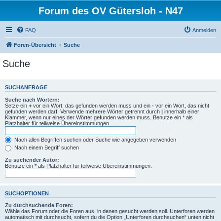
Forum des OV Gütersloh - N47
FAQ
Anmelden
Foren-Übersicht
Suche
Suche
SUCHANFRAGE
Suche nach Wörtern:
Setze ein
+
vor ein Wort, das gefunden werden muss und ein
-
vor ein Wort, das nicht
gefunden werden darf. Verwende mehrere Wörter getrennt durch
|
innerhalb einer
Klammer, wenn nur eines der Wörter gefunden werden muss. Benutze ein * als
Platzhalter für teilweise Übereinstimmungen.
Nach allen Begriffen suchen oder Suche wie angegeben verwenden
Nach einem Begriff suchen
Zu suchender Autor:
Benutze ein * als Platzhalter für teilweise Übereinstimmungen.
SUCHOPTIONEN
Zu durchsuchende Foren:
Wähle das Forum oder die Foren aus, in denen gesucht werden soll. Unterforen werden
automatisch mit durchsucht, sofern du die Option „Unterforen durchsuchen“ unten nicht