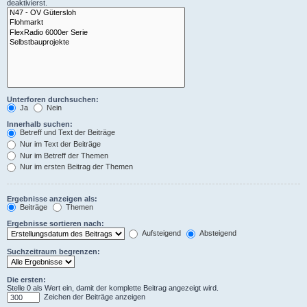
deaktivierst.
Unterforen durchsuchen:
Ja
Nein
Innerhalb suchen:
Betreff und Text der Beiträge
Nur im Text der Beiträge
Nur im Betreff der Themen
Nur im ersten Beitrag der Themen
Ergebnisse anzeigen als:
Beiträge
Themen
Ergebnisse sortieren nach:
Aufsteigend
Absteigend
Suchzeitraum begrenzen:
Die ersten:
Stelle 0 als Wert ein, damit der komplette Beitrag angezeigt wird.
Zeichen der Beiträge anzeigen