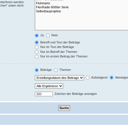
Unterforen werden
chen“ unten nicht
Ja
Nein
Betreff und Text der Beiträge
Nur im Text der Beiträge
Nur im Betreff der Themen
Nur im ersten Beitrag der Themen
Beiträge
Themen
Aufsteigend
Absteige
Zeichen der Beiträge anzeigen