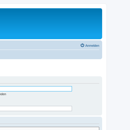
Anmelden
nden