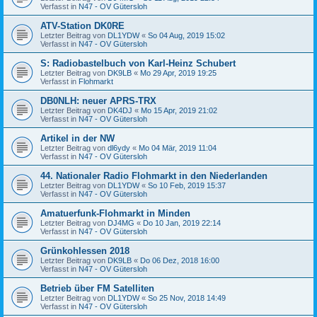
Verfasst in
N47 - OV Gütersloh
ATV-Station DK0RE
Letzter Beitrag von
DL1YDW
«
So 04 Aug, 2019 15:02
Verfasst in
N47 - OV Gütersloh
S: Radiobastelbuch von Karl-Heinz Schubert
Letzter Beitrag von
DK9LB
«
Mo 29 Apr, 2019 19:25
Verfasst in
Flohmarkt
DB0NLH: neuer APRS-TRX
Letzter Beitrag von
DK4DJ
«
Mo 15 Apr, 2019 21:02
Verfasst in
N47 - OV Gütersloh
Artikel in der NW
Letzter Beitrag von
dl6ydy
«
Mo 04 Mär, 2019 11:04
Verfasst in
N47 - OV Gütersloh
44. Nationaler Radio Flohmarkt in den Niederlanden
Letzter Beitrag von
DL1YDW
«
So 10 Feb, 2019 15:37
Verfasst in
N47 - OV Gütersloh
Amatuerfunk-Flohmarkt in Minden
Letzter Beitrag von
DJ4MG
«
Do 10 Jan, 2019 22:14
Verfasst in
N47 - OV Gütersloh
Grünkohlessen 2018
Letzter Beitrag von
DK9LB
«
Do 06 Dez, 2018 16:00
Verfasst in
N47 - OV Gütersloh
Betrieb über FM Satelliten
Letzter Beitrag von
DL1YDW
«
So 25 Nov, 2018 14:49
Verfasst in
N47 - OV Gütersloh