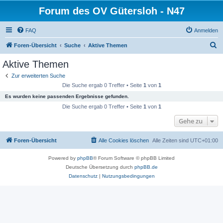
Forum des OV Gütersloh - N47
FAQ
Anmelden
S
Foren-Übersicht
Suche
Aktive Themen
u
Aktive Themen
c
Zur erweiterten Suche
h
Die Suche ergab 0 Treffer • Seite
1
von
1
e
Es wurden keine passenden Ergebnisse gefunden.
Die Suche ergab 0 Treffer • Seite
1
von
1
Gehe zu
Foren-Übersicht
Alle Cookies löschen
Alle Zeiten sind
UTC+01:00
Powered by
phpBB
® Forum Software © phpBB Limited
Deutsche Übersetzung durch
phpBB.de
Datenschutz
|
Nutzungsbedingungen