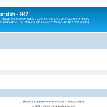
ersloh - N47
en Amateurfunk und/oder den OV Gütersloh betreffen. Verantwortlich für dieses
 ist deaktiviert, bei Interesse bitte eine kurze Mail an OV_N47_Vorstand [ät]
Powered by
phpBB
® Forum Software © phpBB Limited
Deutsche Übersetzung durch
phpBB.de