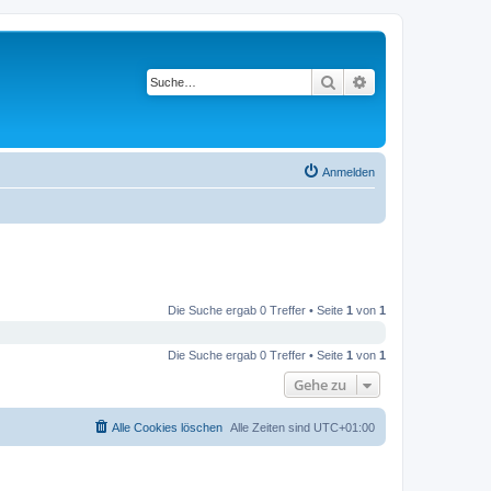
Suche
Erweiterte Suche
Anmelden
Die Suche ergab 0 Treffer • Seite
1
von
1
Die Suche ergab 0 Treffer • Seite
1
von
1
Gehe zu
Alle Cookies löschen
Alle Zeiten sind
UTC+01:00