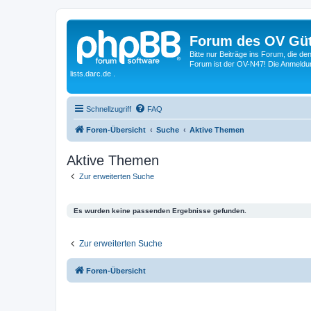
Forum des OV Güt
Bitte nur Beiträge ins Forum, die d
Forum ist der OV-N47! Die Anmeldung
lists.darc.de .
Schnellzugriff
FAQ
Foren-Übersicht
Suche
Aktive Themen
Aktive Themen
Zur erweiterten Suche
Es wurden keine passenden Ergebnisse gefunden.
Zur erweiterten Suche
Foren-Übersicht