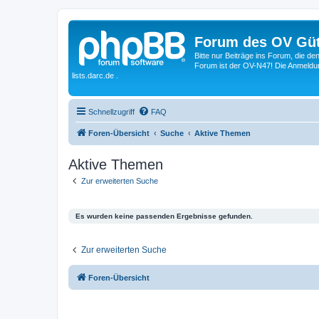
Forum des OV Güt
Bitte nur Beiträge ins Forum, die d
Forum ist der OV-N47! Die Anmeldung
lists.darc.de .
Schnellzugriff
FAQ
Foren-Übersicht
Suche
Aktive Themen
Aktive Themen
Zur erweiterten Suche
Es wurden keine passenden Ergebnisse gefunden.
Zur erweiterten Suche
Foren-Übersicht