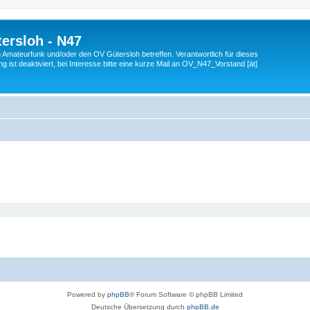
ersloh - N47
en Amateurfunk und/oder den OV Gütersloh betreffen. Verantwortlich für dieses
 ist deaktiviert, bei Interesse bitte eine kurze Mail an OV_N47_Vorstand [ät]
Powered by
phpBB
® Forum Software © phpBB Limited
Deutsche Übersetzung durch
phpBB.de