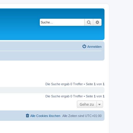
Suche
Erweiterte Suche
Anmelden
Die Suche ergab 0 Treffer • Seite
1
von
1
Die Suche ergab 0 Treffer • Seite
1
von
1
Gehe zu
Alle Cookies löschen
Alle Zeiten sind
UTC+01:00