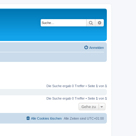
Suche
Erweiterte Suche
Anmelden
Die Suche ergab 0 Treffer • Seite
1
von
1
Die Suche ergab 0 Treffer • Seite
1
von
1
Gehe zu
Alle Cookies löschen
Alle Zeiten sind
UTC+01:00