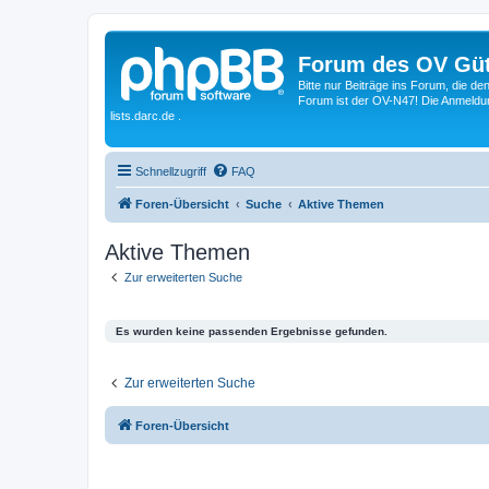
Forum des OV Güt
Bitte nur Beiträge ins Forum, die d
Forum ist der OV-N47! Die Anmeldung
lists.darc.de .
Schnellzugriff
FAQ
Foren-Übersicht
Suche
Aktive Themen
Aktive Themen
Zur erweiterten Suche
Es wurden keine passenden Ergebnisse gefunden.
Zur erweiterten Suche
Foren-Übersicht