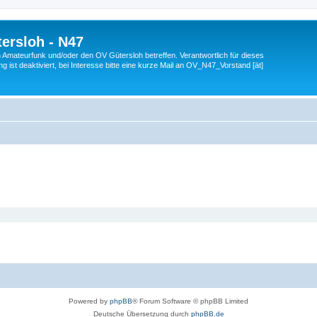
ersloh - N47
en Amateurfunk und/oder den OV Gütersloh betreffen. Verantwortlich für dieses
 ist deaktiviert, bei Interesse bitte eine kurze Mail an OV_N47_Vorstand [ät]
Powered by
phpBB
® Forum Software © phpBB Limited
Deutsche Übersetzung durch
phpBB.de