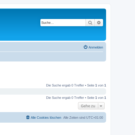
Suche
Erweiterte Suche
Anmelden
Die Suche ergab 0 Treffer • Seite
1
von
1
Die Suche ergab 0 Treffer • Seite
1
von
1
Gehe zu
Alle Cookies löschen
Alle Zeiten sind
UTC+01:00