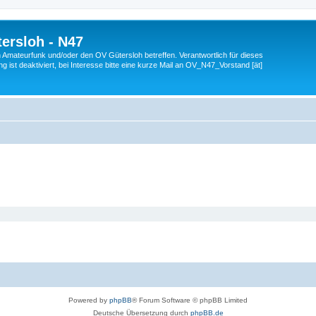
ersloh - N47
en Amateurfunk und/oder den OV Gütersloh betreffen. Verantwortlich für dieses
 ist deaktiviert, bei Interesse bitte eine kurze Mail an OV_N47_Vorstand [ät]
Powered by
phpBB
® Forum Software © phpBB Limited
Deutsche Übersetzung durch
phpBB.de