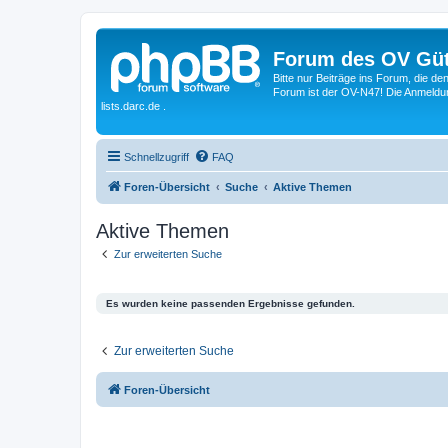
Forum des OV Güt
Bitte nur Beiträge ins Forum, die d
Forum ist der OV-N47! Die Anmeldung
lists.darc.de .
Schnellzugriff
FAQ
Foren-Übersicht
Suche
Aktive Themen
Aktive Themen
Zur erweiterten Suche
Es wurden keine passenden Ergebnisse gefunden.
Zur erweiterten Suche
Foren-Übersicht