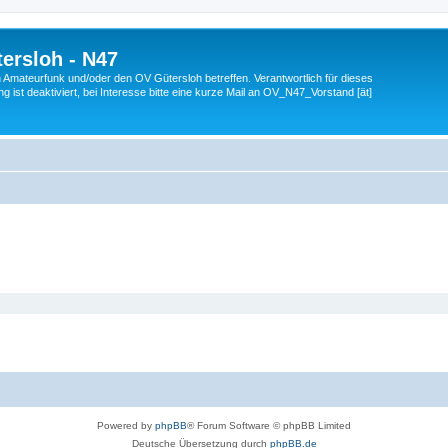
ersloh - N47
en Amateurfunk und/oder den OV Gütersloh betreffen. Verantwortlich für dieses
 ist deaktiviert, bei Interesse bitte eine kurze Mail an OV_N47_Vorstand [ät]
Powered by
phpBB
® Forum Software © phpBB Limited
Deutsche Übersetzung durch
phpBB.de