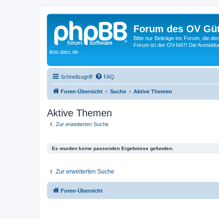
Forum des OV Güt
Bitte nur Beiträge ins Forum, die d
Forum ist der OV-N47! Die Anmeldung
lists.darc.de .
Schnellzugriff
FAQ
Foren-Übersicht
Suche
Aktive Themen
Aktive Themen
Zur erweiterten Suche
Es wurden keine passenden Ergebnisse gefunden.
Zur erweiterten Suche
Foren-Übersicht