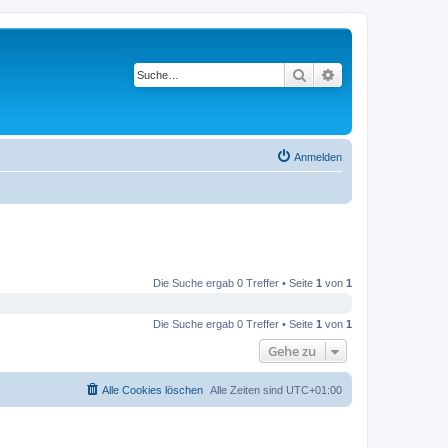
Suche
Erweiterte Suche
Anmelden
Die Suche ergab 0 Treffer • Seite
1
von
1
Die Suche ergab 0 Treffer • Seite
1
von
1
Gehe zu
Alle Cookies löschen
Alle Zeiten sind
UTC+01:00