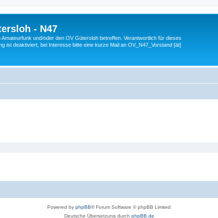
ersloh - N47
en Amateurfunk und/oder den OV Gütersloh betreffen. Verantwortlich für dieses
 ist deaktiviert, bei Interesse bitte eine kurze Mail an OV_N47_Vorstand [ät]
Powered by
phpBB
® Forum Software © phpBB Limited
Deutsche Übersetzung durch
phpBB.de