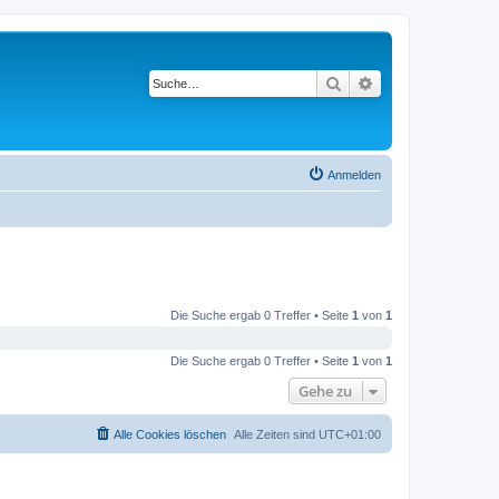
Suche
Erweiterte Suche
Anmelden
Die Suche ergab 0 Treffer • Seite
1
von
1
Die Suche ergab 0 Treffer • Seite
1
von
1
Gehe zu
Alle Cookies löschen
Alle Zeiten sind
UTC+01:00