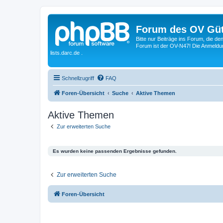
Forum des OV Güt
Bitte nur Beiträge ins Forum, die d
Forum ist der OV-N47! Die Anmeldung
lists.darc.de .
Schnellzugriff
FAQ
Foren-Übersicht
Suche
Aktive Themen
Aktive Themen
Zur erweiterten Suche
Es wurden keine passenden Ergebnisse gefunden.
Zur erweiterten Suche
Foren-Übersicht