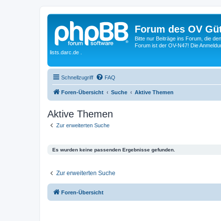
Forum des OV Güt
Bitte nur Beiträge ins Forum, die d
Forum ist der OV-N47! Die Anmeldung
lists.darc.de .
Schnellzugriff
FAQ
Foren-Übersicht
Suche
Aktive Themen
Aktive Themen
Zur erweiterten Suche
Es wurden keine passenden Ergebnisse gefunden.
Zur erweiterten Suche
Foren-Übersicht