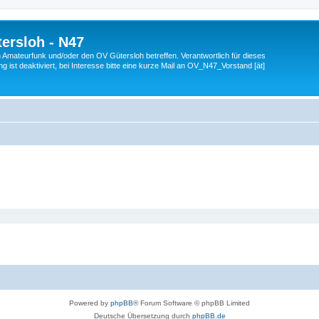
ersloh - N47
en Amateurfunk und/oder den OV Gütersloh betreffen. Verantwortlich für dieses
 ist deaktiviert, bei Interesse bitte eine kurze Mail an OV_N47_Vorstand [ät]
Powered by
phpBB
® Forum Software © phpBB Limited
Deutsche Übersetzung durch
phpBB.de