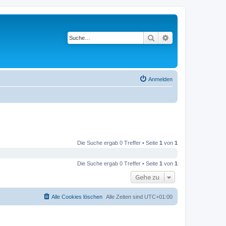
Suche
Erweiterte Suche
Anmelden
Die Suche ergab 0 Treffer • Seite
1
von
1
Die Suche ergab 0 Treffer • Seite
1
von
1
Gehe zu
Alle Cookies löschen
Alle Zeiten sind
UTC+01:00