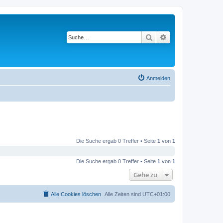
Suche
Erweiterte Suche
Anmelden
Die Suche ergab 0 Treffer • Seite
1
von
1
Die Suche ergab 0 Treffer • Seite
1
von
1
Gehe zu
Alle Cookies löschen
Alle Zeiten sind
UTC+01:00