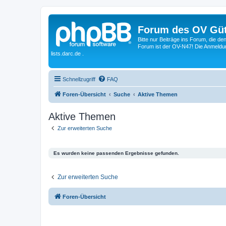
Forum des OV Güt
Bitte nur Beiträge ins Forum, die d
Forum ist der OV-N47! Die Anmeldung
lists.darc.de .
Schnellzugriff
FAQ
Foren-Übersicht
Suche
Aktive Themen
Aktive Themen
Zur erweiterten Suche
Es wurden keine passenden Ergebnisse gefunden.
Zur erweiterten Suche
Foren-Übersicht