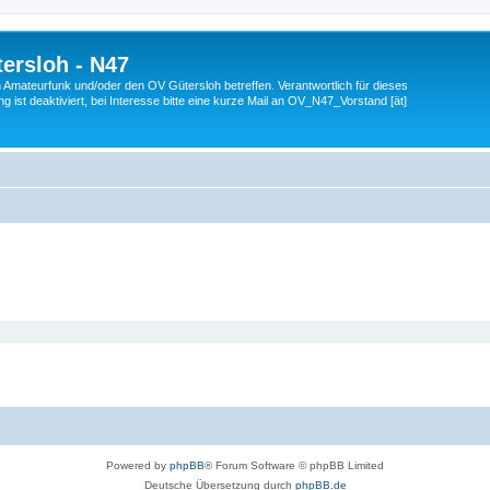
ersloh - N47
en Amateurfunk und/oder den OV Gütersloh betreffen. Verantwortlich für dieses
 ist deaktiviert, bei Interesse bitte eine kurze Mail an OV_N47_Vorstand [ät]
Powered by
phpBB
® Forum Software © phpBB Limited
Deutsche Übersetzung durch
phpBB.de