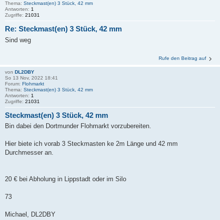
Thema:
Steckmast(en) 3 Stück, 42 mm
Antworten:
1
Zugriffe:
21031
Re: Steckmast(en) 3 Stück, 42 mm
Sind weg
Rufe den Beitrag auf
von
DL2DBY
So 13 Nov, 2022 18:41
Forum:
Flohmarkt
Thema:
Steckmast(en) 3 Stück, 42 mm
Antworten:
1
Zugriffe:
21031
Steckmast(en) 3 Stück, 42 mm
Bin dabei den Dortmunder Flohmarkt vorzubereiten.
Hier biete ich vorab 3 Steckmasten ke 2m Länge und 42 mm
Durchmesser an.
20 € bei Abholung in Lippstadt oder im Silo
73
Michael, DL2DBY