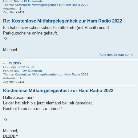
Forum:
N47 - OV Gütersloh
Thema:
Kostenlose Mitfahrgelegenheit zur Ham Radio 2022
Antworten:
1
Zugriffe:
22411
Re: Kostenlose Mitfahrgelegenheit zur Ham Radio 2022
Ich habe inzwischen schon Eintrittskarte (mit Rabatt) und 3
Parkgutscheine online gekauft.
73
Michael
Rufe den Beitrag auf
von
DL2DBY
Fr 22 Apr, 2022 07:29
Forum:
N47 - OV Gütersloh
Thema:
Kostenlose Mitfahrgelegenheit zur Ham Radio 2022
Antworten:
1
Zugriffe:
22411
Kostenlose Mitfahrgelegenheit zur Ham Radio 2022
Hallo Zusammen!
Leider hat sich bis jetzt niemand bei mir gemeldet.
Besteht Interesse mit zu fahren?
73
Michael,
DL2DBY