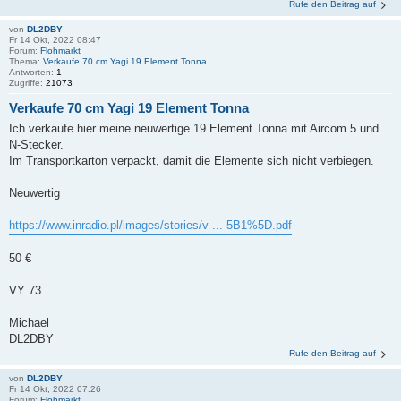
Rufe den Beitrag auf
von
DL2DBY
Fr 14 Okt, 2022 08:47
Forum:
Flohmarkt
Thema:
Verkaufe 70 cm Yagi 19 Element Tonna
Antworten:
1
Zugriffe:
21073
Verkaufe 70 cm Yagi 19 Element Tonna
Ich verkaufe hier meine neuwertige 19 Element Tonna mit Aircom 5 und
N-Stecker.
Im Transportkarton verpackt, damit die Elemente sich nicht verbiegen.
Neuwertig
https://www.inradio.pl/images/stories/v ... 5B1%5D.pdf
50 €
VY 73
Michael
DL2DBY
Rufe den Beitrag auf
von
DL2DBY
Fr 14 Okt, 2022 07:26
Forum:
Flohmarkt