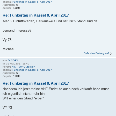
Thema:
Funkertag in Kassel 8. April 2017
Antworten:
5
Zugriffe:
11106
Re: Funkertag in Kassel 8. April 2017
Also 2 Eintrittskarten, Parkausweis und natürlich Stand sind da.
Jemand Interesse?
Vy 73
Michael
Rufe den Beitrag auf
von
DL2DBY
Mi 01 Mär, 2017 11:49
Forum:
N47 - OV Gütersloh
Thema:
Funkertag in Kassel 8. April 2017
Antworten:
5
Zugriffe:
11106
Re: Funkertag in Kassel 8. April 2017
Nachdem ich jetzt meine VHF-Endstufe auch noch verkauft habe muss
ich eigentlich nicht mehr hin.
Will einer den Stand "erben".
VY 73