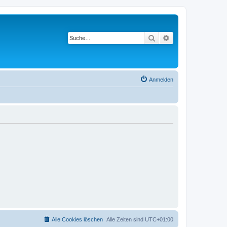
Suche
Erweiterte Suche
Anmelden
Alle Cookies löschen
Alle Zeiten sind
UTC+01:00