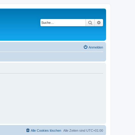
Suche
Erweiterte Suche
Anmelden
Alle Cookies löschen
Alle Zeiten sind
UTC+01:00