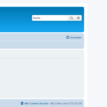
Suche
Erweiterte Suche
Anmelden
Alle Cookies löschen
Alle Zeiten sind
UTC+01:00