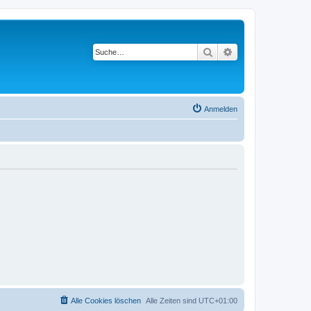
Suche
Erweiterte Suche
Anmelden
Alle Cookies löschen
Alle Zeiten sind
UTC+01:00