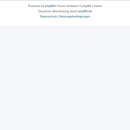
Powered by
phpBB
® Forum Software © phpBB Limited
Deutsche Übersetzung durch
phpBB.de
Datenschutz
|
Nutzungsbedingungen