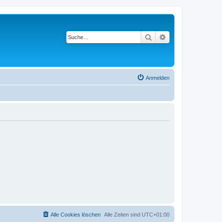
Suche
Erweiterte Suche
Anmelden
Alle Cookies löschen
Alle Zeiten sind
UTC+01:00