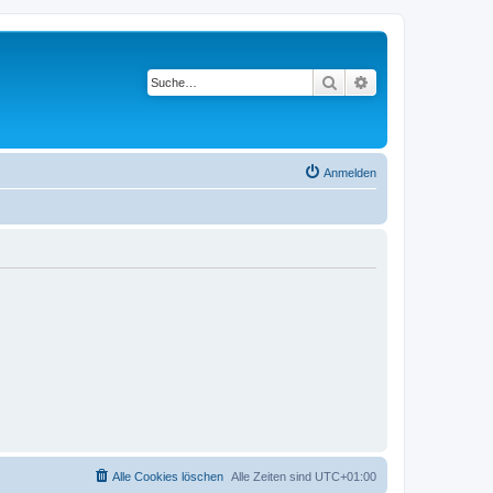
Suche
Erweiterte Suche
Anmelden
Alle Cookies löschen
Alle Zeiten sind
UTC+01:00