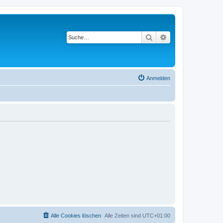
Suche
Erweiterte Suche
Anmelden
Alle Cookies löschen
Alle Zeiten sind
UTC+01:00