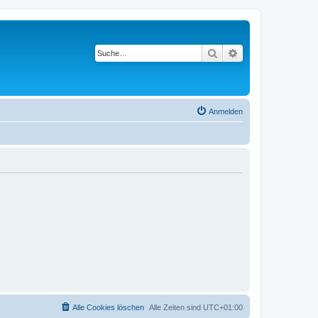
Suche
Erweiterte Suche
Anmelden
Alle Cookies löschen
Alle Zeiten sind
UTC+01:00