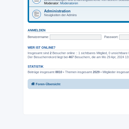
Moderator:
Moderatoren
Administration
Neuigkeiten der Admins
ANMELDEN
Benutzername:
Passwort:
WER IST ONLINE?
Insgesamt sind
2
Besucher online :: 1 sichtbares Mitglied, 0 unsichtbare
Der Besucherrekord liegt bei
467
Besuchern, die am Mo 29 Apr, 2024 13:4
STATISTIK
Beiträge insgesamt
8810
• Themen insgesamt
2029
• Mitglieder insgesa
Foren-Übersicht