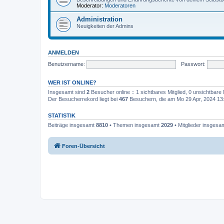
Moderator:
Moderatoren
Administration
Neuigkeiten der Admins
ANMELDEN
Benutzername:
Passwort:
WER IST ONLINE?
Insgesamt sind
2
Besucher online :: 1 sichtbares Mitglied, 0 unsichtbare
Der Besucherrekord liegt bei
467
Besuchern, die am Mo 29 Apr, 2024 13:4
STATISTIK
Beiträge insgesamt
8810
• Themen insgesamt
2029
• Mitglieder insgesa
Foren-Übersicht