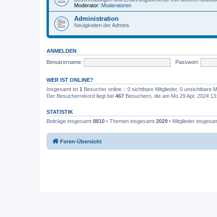
Moderator:
Moderatoren
Administration
Neuigkeiten der Admins
ANMELDEN
Benutzername:
Passwort:
WER IST ONLINE?
Insgesamt ist
1
Besucher online :: 0 sichtbare Mitglieder, 0 unsichtbare 
Der Besucherrekord liegt bei
467
Besuchern, die am Mo 29 Apr, 2024 13:4
STATISTIK
Beiträge insgesamt
8810
• Themen insgesamt
2029
• Mitglieder insgesa
Foren-Übersicht