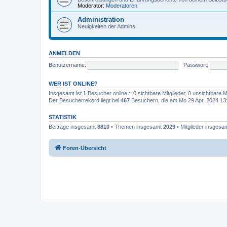
Moderator:
Moderatoren
Administration
Neuigkeiten der Admins
ANMELDEN
Benutzername:
Passwort:
WER IST ONLINE?
Insgesamt ist
1
Besucher online :: 0 sichtbare Mitglieder, 0 unsichtbare 
Der Besucherrekord liegt bei
467
Besuchern, die am Mo 29 Apr, 2024 13:4
STATISTIK
Beiträge insgesamt
8810
• Themen insgesamt
2029
• Mitglieder insgesa
Foren-Übersicht