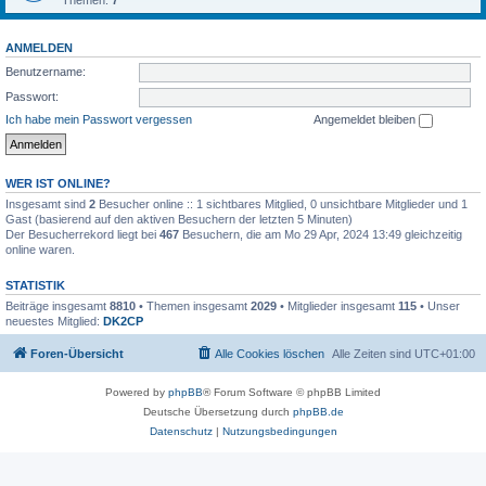
Themen:
7
ANMELDEN
Benutzername:
Passwort:
Ich habe mein Passwort vergessen
Angemeldet bleiben
WER IST ONLINE?
Insgesamt sind
2
Besucher online :: 1 sichtbares Mitglied, 0 unsichtbare Mitglieder und 1
Gast (basierend auf den aktiven Besuchern der letzten 5 Minuten)
Der Besucherrekord liegt bei
467
Besuchern, die am Mo 29 Apr, 2024 13:49 gleichzeitig
online waren.
STATISTIK
Beiträge insgesamt
8810
• Themen insgesamt
2029
• Mitglieder insgesamt
115
• Unser
neuestes Mitglied:
DK2CP
Foren-Übersicht
Alle Cookies löschen
Alle Zeiten sind
UTC+01:00
Powered by
phpBB
® Forum Software © phpBB Limited
Deutsche Übersetzung durch
phpBB.de
Datenschutz
|
Nutzungsbedingungen