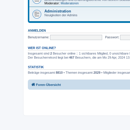
Moderator:
Moderatoren
Administration
Neuigkeiten der Admins
ANMELDEN
Benutzername:
Passwort:
WER IST ONLINE?
Insgesamt sind
2
Besucher online :: 1 sichtbares Mitglied, 0 unsichtbare
Der Besucherrekord liegt bei
467
Besuchern, die am Mo 29 Apr, 2024 13:4
STATISTIK
Beiträge insgesamt
8810
• Themen insgesamt
2029
• Mitglieder insgesa
Foren-Übersicht