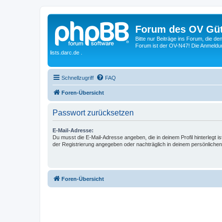
Forum des OV Güt
Bitte nur Beiträge ins Forum, die d
Forum ist der OV-N47! Die Anmeldung
lists.darc.de .
Schnellzugriff
FAQ
Foren-Übersicht
Passwort zurücksetzen
E-Mail-Adresse:
Du musst die E-Mail-Adresse angeben, die in deinem Profil hinterlegt is
der Registrierung angegeben oder nachträglich in deinem persönlichen
Foren-Übersicht