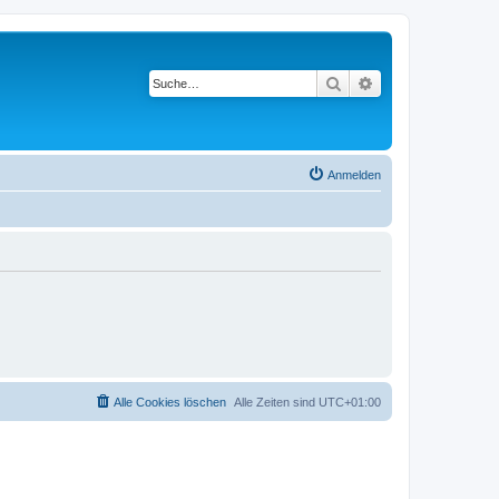
Suche
Erweiterte Suche
Anmelden
Alle Cookies löschen
Alle Zeiten sind
UTC+01:00