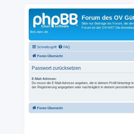
Forum des OV Güt
Bitte nur Beiträge ins Forum, die d
Forum ist der OV-N47! Die Anmeldung
lists.darc.de .
Schnellzugriff
FAQ
Foren-Übersicht
Passwort zurücksetzen
E-Mail-Adresse:
Du musst die E-Mail-Adresse angeben, die in deinem Profil hinterlegt is
der Registrierung angegeben oder nachträglich in deinem persönlichen
Foren-Übersicht