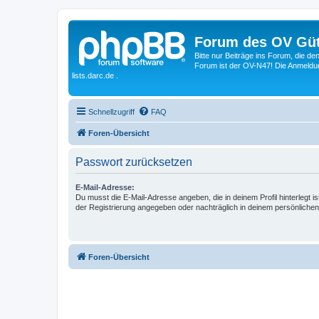
Forum des OV Güt
Bitte nur Beiträge ins Forum, die d
Forum ist der OV-N47! Die Anmeldung
lists.darc.de .
Schnellzugriff
FAQ
Foren-Übersicht
Passwort zurücksetzen
E-Mail-Adresse:
Du musst die E-Mail-Adresse angeben, die in deinem Profil hinterlegt is
der Registrierung angegeben oder nachträglich in deinem persönlichen
Foren-Übersicht