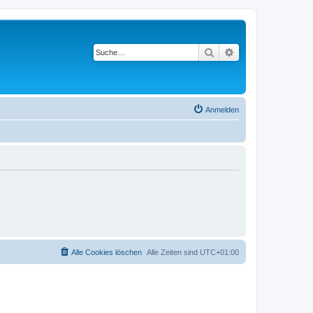
Suche
Erweiterte Suche
Anmelden
Alle Cookies löschen
Alle Zeiten sind
UTC+01:00