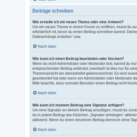
Beiträge schreiben
Wie erstelle ich ein neues Thema oder eine Antwort?
Um ein neues Thema in einem Forum zu eröffnen, musst du auf 
erforderlich ist, bevor du einen Beitrag schreiben kannst. Dein
Dateianhänge erstellen“ usw.
Nach oben
Wie kann ich einen Beitrag bearbeiten oder löschen?
Wenn du nicht Administrator oder Moderator bist, kannst du nu
entsprechenden Beitrag anklickst; eventuell ist dies nur für e
Themenansicht als überarbeitet gekennzeichnet. Es wird sowohl
geantwortet hat oder wenn ein Administrator oder Moderator dein
Bitte beachte, dass normale Benutzer einen Beitrag nicht lösc
Nach oben
Wie kann ich meinem Beitrag eine Signatur anfügen?
Um eine Signatur an deinen Beitrag anzufügen, musst du zunäch
du in jedem Beitrag das Kästchen „Signatur anhängen“ aktivi
aktivierst. Wenn du einen einzelnen Beitrag dennoch ohne Sign
Nach oben