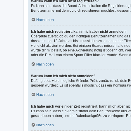
Warum kann ich mich nicht registrieren?
Es kann sein, dass die Board-Administration die Registrierun
Benutzername, mit dem du dich registrieren möchtest, gesperrt
Nach oben
Ich habe mich registriert, kann mich aber nicht anmelden!
Überprüfe zuerst, ob du den richtigen Benutzernamen und das
dass du unter 13 Jahre alt bist, musst du bzw. einer deiner El
vielleicht aktiviert werden. Bei einigen Boards müssen alle ne
wurde dir mitgeteilt, ob eine Aktivierung nötig ist oder nicht
oder die E-Mail von einem Spam-Filter blockiert wurde. Wenn du
Nach oben
Warum kann ich mich nicht anmelden?
Dafür gibt es viele mögliche Gründe. Prüfe zunächst, ob dein 
gesperrt wurdest. Es ist ebenfalls möglich, dass ein Konfigurat
Nach oben
Ich habe mich vor einiger Zeit registriert, kann mich aber n
Es kann sein, dass ein Administrator dein Benutzerkonto aus v
geschrieben haben, um die Datenbankgröße zu verringern. Regis
Nach oben