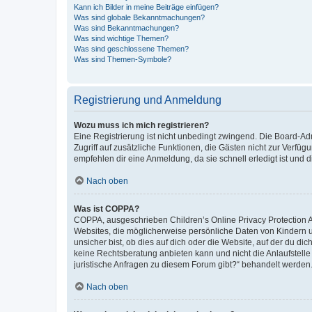
Kann ich Bilder in meine Beiträge einfügen?
Was sind globale Bekanntmachungen?
Was sind Bekanntmachungen?
Was sind wichtige Themen?
Was sind geschlossene Themen?
Was sind Themen-Symbole?
Registrierung und Anmeldung
Wozu muss ich mich registrieren?
Eine Registrierung ist nicht unbedingt zwingend. Die Board-Admin
Zugriff auf zusätzliche Funktionen, die Gästen nicht zur Verfüg
empfehlen dir eine Anmeldung, da sie schnell erledigt ist und dir
Nach oben
Was ist COPPA?
COPPA, ausgeschrieben Children’s Online Privacy Protection Ac
Websites, die möglicherweise persönliche Daten von Kindern 
unsicher bist, ob dies auf dich oder die Website, auf der du dic
keine Rechtsberatung anbieten kann und nicht die Anlaufstelle 
juristische Anfragen zu diesem Forum gibt?“ behandelt werden
Nach oben