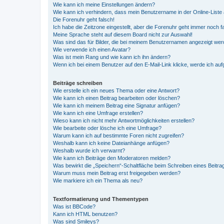
Wie kann ich meine Einstellungen ändern?
Wie kann ich verhindern, dass mein Benutzername in der Online-Liste 
Die Forenuhr geht falsch!
Ich habe die Zeitzone eingestellt, aber die Forenuhr geht immer noch f
Meine Sprache steht auf diesem Board nicht zur Auswahl!
Was sind das für Bilder, die bei meinem Benutzernamen angezeigt we
Wie verwende ich einen Avatar?
Was ist mein Rang und wie kann ich ihn ändern?
Wenn ich bei einem Benutzer auf den E-Mail-Link klicke, werde ich au
Beiträge schreiben
Wie erstelle ich ein neues Thema oder eine Antwort?
Wie kann ich einen Beitrag bearbeiten oder löschen?
Wie kann ich meinem Beitrag eine Signatur anfügen?
Wie kann ich eine Umfrage erstellen?
Wieso kann ich nicht mehr Antwortmöglichkeiten erstellen?
Wie bearbeite oder lösche ich eine Umfrage?
Warum kann ich auf bestimmte Foren nicht zugreifen?
Weshalb kann ich keine Dateianhänge anfügen?
Weshalb wurde ich verwarnt?
Wie kann ich Beiträge den Moderatoren melden?
Was bewirkt die „Speichern“-Schaltfläche beim Schreiben eines Beitra
Warum muss mein Beitrag erst freigegeben werden?
Wie markiere ich ein Thema als neu?
Textformatierung und Thementypen
Was ist BBCode?
Kann ich HTML benutzen?
Was sind Smileys?