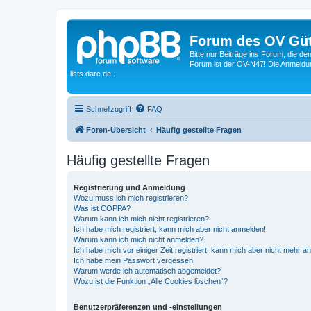
Forum des OV Güt
Bitte nur Beiträge ins Forum, die d
Forum ist der OV-N47! Die Anmeldung
lists.darc.de .
Schnellzugriff
FAQ
Foren-Übersicht
Häufig gestellte Fragen
Häufig gestellte Fragen
Registrierung und Anmeldung
Wozu muss ich mich registrieren?
Was ist COPPA?
Warum kann ich mich nicht registrieren?
Ich habe mich registriert, kann mich aber nicht anmelden!
Warum kann ich mich nicht anmelden?
Ich habe mich vor einiger Zeit registriert, kann mich aber nicht mehr 
Ich habe mein Passwort vergessen!
Warum werde ich automatisch abgemeldet?
Wozu ist die Funktion „Alle Cookies löschen“?
Benutzerpräferenzen und -einstellungen