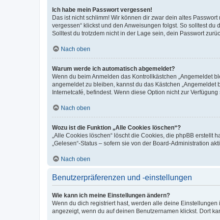
Ich habe mein Passwort vergessen!
Das ist nicht schlimm! Wir können dir zwar dein altes Passwort
vergessen“ klickst und den Anweisungen folgst. So solltest du
Solltest du trotzdem nicht in der Lage sein, dein Passwort zur
Nach oben
Warum werde ich automatisch abgemeldet?
Wenn du beim Anmelden das Kontrollkästchen „Angemeldet bleib
angemeldet zu bleiben, kannst du das Kästchen „Angemeldet b
Internetcafé, befindest. Wenn diese Option nicht zur Verfügung
Nach oben
Wozu ist die Funktion „Alle Cookies löschen“?
„Alle Cookies löschen“ löscht die Cookies, die phpBB erstellt
„Gelesen“-Status – sofern sie von der Board-Administration ak
Nach oben
Benutzerpräferenzen und -einstellungen
Wie kann ich meine Einstellungen ändern?
Wenn du dich registriert hast, werden alle deine Einstellunge
angezeigt, wenn du auf deinen Benutzernamen klickst. Dort kan