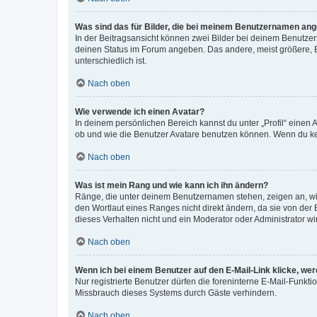
Was sind das für Bilder, die bei meinem Benutzernamen an
In der Beitragsansicht können zwei Bilder bei deinem Benutzern
deinen Status im Forum angeben. Das andere, meist größere, Bi
unterschiedlich ist.
Nach oben
Wie verwende ich einen Avatar?
In deinem persönlichen Bereich kannst du unter „Profil“ einen
ob und wie die Benutzer Avatare benutzen können. Wenn du kein
Nach oben
Was ist mein Rang und wie kann ich ihn ändern?
Ränge, die unter deinem Benutzernamen stehen, zeigen an, wie 
den Wortlaut eines Ranges nicht direkt ändern, da sie von der
dieses Verhalten nicht und ein Moderator oder Administrator 
Nach oben
Wenn ich bei einem Benutzer auf den E-Mail-Link klicke, we
Nur registrierte Benutzer dürfen die foreninterne E-Mail-Funkt
Missbrauch dieses Systems durch Gäste verhindern.
Nach oben