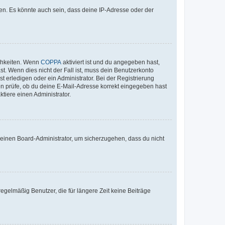
en. Es könnte auch sein, dass deine IP-Adresse oder der
ichkeiten. Wenn
COPPA
aktiviert ist und du angegeben hast,
st. Wenn dies nicht der Fall ist, muss dein Benutzerkonto
t erledigen oder ein Administrator. Bei der Registrierung
ten prüfe, ob du deine E-Mail-Adresse korrekt eingegeben hast
tiere einen Administrator.
n einen Board-Administrator, um sicherzugehen, dass du nicht
egelmäßig Benutzer, die für längere Zeit keine Beiträge