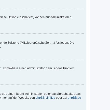
iese Option einschaltest, können nur Administratoren,
nde Zeitzone (Mitteleuropäische Zeit, ...) festlegen. Die
.
sch. Kontaktiere einen Administrator, damit er das Problem
e ggf. einen Board-Administrator, ob er das Sprachpaket, das
 können auf der Website von
phpBB Limited
oder auf
phpBB.de