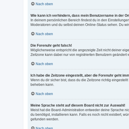
Nach oben
Wie kann ich verhindern, dass mein Benutzername in der Onl
In deinem persönlichen Bereich findest du in den Einstellunge
Moderatoren und du selbst deinen Online-Status sehen. Du wir
Nach oben
Die Forenuhr geht falsch!
Möglicherweise entspricht die angezeigte Zeit nicht deiner eigen
Zeitzone kann dabei nur von registrierten Benutzern geändert wer
Nach oben
Ich habe die Zeitzone eingestellt, aber die Forenuhr geht im
Wenn du dir sicher bist, dass du die Zeitzone richtig eingestell
beheben kann.
Nach oben
Meine Sprache steht auf diesem Board nicht zur Auswahl!
Meist hat die Board-Administration entweder deine Sprache nich
du benötigst, installieren kann. Falls es noch nicht existiert
gefunden werden.
Nach oben