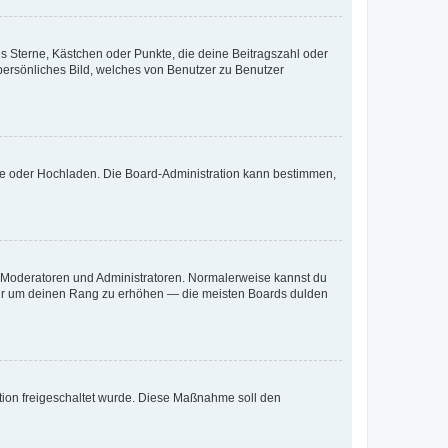
es Sterne, Kästchen oder Punkte, die deine Beitragszahl oder
 persönliches Bild, welches von Benutzer zu Benutzer
ote oder Hochladen. Die Board-Administration kann bestimmen,
ie Moderatoren und Administratoren. Normalerweise kannst du
, nur um deinen Rang zu erhöhen — die meisten Boards dulden
ration freigeschaltet wurde. Diese Maßnahme soll den