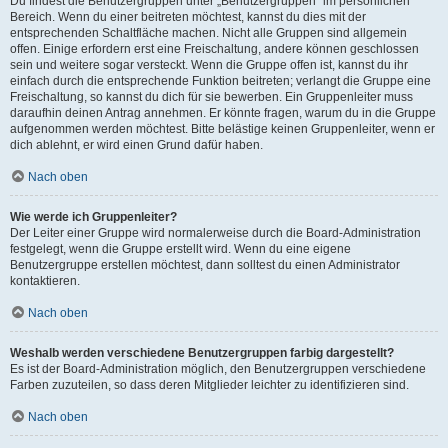
Du findest die Benutzergruppen unter „Benutzergruppen“ im persönlichen
Bereich. Wenn du einer beitreten möchtest, kannst du dies mit der
entsprechenden Schaltfläche machen. Nicht alle Gruppen sind allgemein
offen. Einige erfordern erst eine Freischaltung, andere können geschlossen
sein und weitere sogar versteckt. Wenn die Gruppe offen ist, kannst du ihr
einfach durch die entsprechende Funktion beitreten; verlangt die Gruppe eine
Freischaltung, so kannst du dich für sie bewerben. Ein Gruppenleiter muss
daraufhin deinen Antrag annehmen. Er könnte fragen, warum du in die Gruppe
aufgenommen werden möchtest. Bitte belästige keinen Gruppenleiter, wenn er
dich ablehnt, er wird einen Grund dafür haben.
Nach oben
Wie werde ich Gruppenleiter?
Der Leiter einer Gruppe wird normalerweise durch die Board-Administration
festgelegt, wenn die Gruppe erstellt wird. Wenn du eine eigene
Benutzergruppe erstellen möchtest, dann solltest du einen Administrator
kontaktieren.
Nach oben
Weshalb werden verschiedene Benutzergruppen farbig dargestellt?
Es ist der Board-Administration möglich, den Benutzergruppen verschiedene
Farben zuzuteilen, so dass deren Mitglieder leichter zu identifizieren sind.
Nach oben