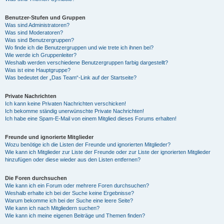
Benutzer-Stufen und Gruppen
Was sind Administratoren?
Was sind Moderatoren?
Was sind Benutzergruppen?
Wo finde ich die Benutzergruppen und wie trete ich ihnen bei?
Wie werde ich Gruppenleiter?
Weshalb werden verschiedene Benutzergruppen farbig dargestellt?
Was ist eine Hauptgruppe?
Was bedeutet der „Das Team“-Link auf der Startseite?
Private Nachrichten
Ich kann keine Privaten Nachrichten verschicken!
Ich bekomme ständig unerwünschte Private Nachrichten!
Ich habe eine Spam-E-Mail von einem Mitglied dieses Forums erhalten!
Freunde und ignorierte Mitglieder
Wozu benötige ich die Listen der Freunde und ignorierten Mitglieder?
Wie kann ich Mitglieder zur Liste der Freunde oder zur Liste der ignorierten Mitglieder
hinzufügen oder diese wieder aus den Listen entfernen?
Die Foren durchsuchen
Wie kann ich ein Forum oder mehrere Foren durchsuchen?
Weshalb erhalte ich bei der Suche keine Ergebnisse?
Warum bekomme ich bei der Suche eine leere Seite?
Wie kann ich nach Mitgliedern suchen?
Wie kann ich meine eigenen Beiträge und Themen finden?