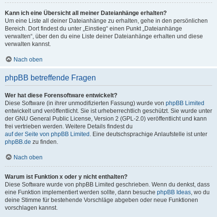
Kann ich eine Übersicht all meiner Dateianhänge erhalten?
Um eine Liste all deiner Dateianhänge zu erhalten, gehe in den persönlichen
Bereich. Dort findest du unter „Einstieg“ einen Punkt „Dateianhänge
verwalten“, über den du eine Liste deiner Dateianhänge erhalten und diese
verwalten kannst.
Nach oben
phpBB betreffende Fragen
Wer hat diese Forensoftware entwickelt?
Diese Software (in ihrer unmodifizierten Fassung) wurde von
phpBB Limited
entwickelt und veröffentlicht. Sie ist urheberrechtlich geschützt. Sie wurde unter
der GNU General Public License, Version 2 (GPL-2.0) veröffentlicht und kann
frei vertrieben werden. Weitere Details findest du
auf der Seite von phpBB Limited
. Eine deutschsprachige Anlaufstelle ist unter
phpBB.de
zu finden.
Nach oben
Warum ist Funktion x oder y nicht enthalten?
Diese Software wurde von phpBB Limited geschrieben. Wenn du denkst, dass
eine Funktion implementiert werden sollte, dann besuche
phpBB Ideas
, wo du
deine Stimme für bestehende Vorschläge abgeben oder neue Funktionen
vorschlagen kannst.