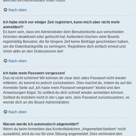
welches ein Administrator lösen muss.
Nach oben
Ich habe mich vor einiger Zeit registriert, kann mich aber nicht mehr
anmelden?!
Es kann sein, dass ein Administrator dein Benutzerkonto aus verschieden
Gründen deaktiviert oder gelöscht hat. Außerdem löschen viele Boards
regelmäßig Benutzer, die für längere Zeit keine Beiträge geschrieben haben,
um die Datenbankgröße zu verringern. Registriere dich einfach erneut und
nimm aktiv an den Diskussionen teil!
Nach oben
Ich habe mein Passwort vergessen!
Das ist nicht schlimm! Wir können dir zwar dein altes Passwort nicht wieder
mitteilen, du kannst es jedoch zurücksetzen. Dies machst du, indem du auf der
Anmelde-Seite auf „Ich habe mein Passwort vergessen“ klickst und den
Anweisungen folgst. So solltest du dich schnell wieder anmelden können.
Solltest du trotzdem nicht in der Lage sein, dein Passwort zurückzusetzen, so
wende dich an die Board-Administration.
Nach oben
Warum werde ich automatisch abgemeldet?
Wenn du beim Anmelden das Kontrollkästchen „Angemeldet bleiben“ nicht
auswählst, wirst du nur für eine Sitzung angemeldet. Dies verhindert den