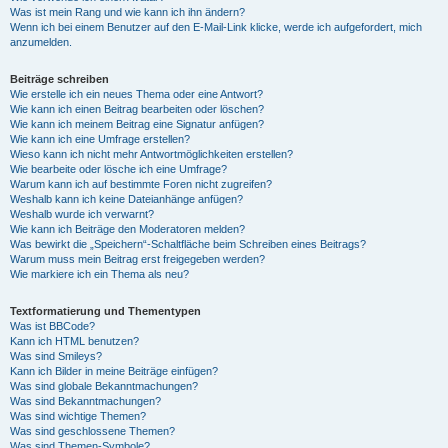
Was ist mein Rang und wie kann ich ihn ändern?
Wenn ich bei einem Benutzer auf den E-Mail-Link klicke, werde ich aufgefordert, mich
anzumelden.
Beiträge schreiben
Wie erstelle ich ein neues Thema oder eine Antwort?
Wie kann ich einen Beitrag bearbeiten oder löschen?
Wie kann ich meinem Beitrag eine Signatur anfügen?
Wie kann ich eine Umfrage erstellen?
Wieso kann ich nicht mehr Antwortmöglichkeiten erstellen?
Wie bearbeite oder lösche ich eine Umfrage?
Warum kann ich auf bestimmte Foren nicht zugreifen?
Weshalb kann ich keine Dateianhänge anfügen?
Weshalb wurde ich verwarnt?
Wie kann ich Beiträge den Moderatoren melden?
Was bewirkt die „Speichern“-Schaltfläche beim Schreiben eines Beitrags?
Warum muss mein Beitrag erst freigegeben werden?
Wie markiere ich ein Thema als neu?
Textformatierung und Thementypen
Was ist BBCode?
Kann ich HTML benutzen?
Was sind Smileys?
Kann ich Bilder in meine Beiträge einfügen?
Was sind globale Bekanntmachungen?
Was sind Bekanntmachungen?
Was sind wichtige Themen?
Was sind geschlossene Themen?
Was sind Themen-Symbole?