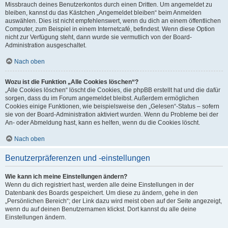
Missbrauch deines Benutzerkontos durch einen Dritten. Um angemeldet zu
bleiben, kannst du das Kästchen „Angemeldet bleiben“ beim Anmelden
auswählen. Dies ist nicht empfehlenswert, wenn du dich an einem öffentlichen
Computer, zum Beispiel in einem Internetcafé, befindest. Wenn diese Option
nicht zur Verfügung steht, dann wurde sie vermutlich von der Board-
Administration ausgeschaltet.
Nach oben
Wozu ist die Funktion „Alle Cookies löschen“?
„Alle Cookies löschen“ löscht die Cookies, die phpBB erstellt hat und die dafür
sorgen, dass du im Forum angemeldet bleibst. Außerdem ermöglichen
Cookies einige Funktionen, wie beispielsweise den „Gelesen“-Status – sofern
sie von der Board-Administration aktiviert wurden. Wenn du Probleme bei der
An- oder Abmeldung hast, kann es helfen, wenn du die Cookies löscht.
Nach oben
Benutzerpräferenzen und -einstellungen
Wie kann ich meine Einstellungen ändern?
Wenn du dich registriert hast, werden alle deine Einstellungen in der
Datenbank des Boards gespeichert. Um diese zu ändern, gehe in den
„Persönlichen Bereich“; der Link dazu wird meist oben auf der Seite angezeigt,
wenn du auf deinen Benutzernamen klickst. Dort kannst du alle deine
Einstellungen ändern.