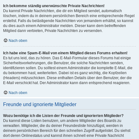
Ich bekomme ständig unerwünschte Private Nachrichten!
Du kannst Private Nachrichten, die dir ein Mitglied sendet, automatisch
löschen, indem du in deinem persönlichen Bereich eine entsprechende Regel
erstellst. Falls du belästigende Nachrichten von jemandem erhältst, so kannst
du dies auch einem Administrator melden. Dieser kann dem betreffenden
Mitglied dann verbieten, Private Nachrichten zu versenden.
Nach oben
Ich habe eine Spam-E-Mail von einem Mitglied dieses Forums erhalten!
Es tut uns leid, das zu hören. Das E-Mail-Formular dieses Forums hat einige
Sicherheitsvorkehrungen, die Benutzer, die solche Nachrichten senden,
identifizieren sollen. Du solltest einem Administrator die komplette E-Mail, die
du bekommen hast, weiterleiten. Dabei ist es ganz wichtig, die Kopfzeilen
(Headers) mitzuschicken. Diese enthalten Details über den Benutzer, der die
E-Mail verschickt hat. Der Administrator kann dann entsprechend reagieren.
Nach oben
Freunde und ignorierte Mitglieder
Wozu benötige ich die Listen der Freunde und ignorierten Mitglieder?
Du kannst diese Listen benutzen, um andere Mitglieder des Boards zu
verwalten. Mitglieder, die du deiner Freundesliste hinzufügst, werden in
deinem persönlichen Bereich für den schnellen Zugriff aufgelistet. Du siehst
dort deren Onlinestatus und kannst ihnen schnell eine Private Nachricht