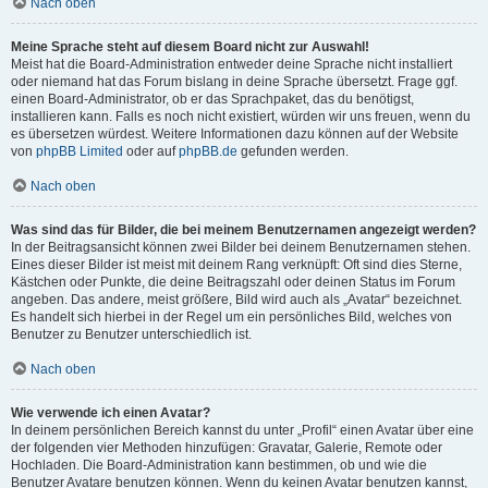
Nach oben
Meine Sprache steht auf diesem Board nicht zur Auswahl!
Meist hat die Board-Administration entweder deine Sprache nicht installiert
oder niemand hat das Forum bislang in deine Sprache übersetzt. Frage ggf.
einen Board-Administrator, ob er das Sprachpaket, das du benötigst,
installieren kann. Falls es noch nicht existiert, würden wir uns freuen, wenn du
es übersetzen würdest. Weitere Informationen dazu können auf der Website
von
phpBB Limited
oder auf
phpBB.de
gefunden werden.
Nach oben
Was sind das für Bilder, die bei meinem Benutzernamen angezeigt werden?
In der Beitragsansicht können zwei Bilder bei deinem Benutzernamen stehen.
Eines dieser Bilder ist meist mit deinem Rang verknüpft: Oft sind dies Sterne,
Kästchen oder Punkte, die deine Beitragszahl oder deinen Status im Forum
angeben. Das andere, meist größere, Bild wird auch als „Avatar“ bezeichnet.
Es handelt sich hierbei in der Regel um ein persönliches Bild, welches von
Benutzer zu Benutzer unterschiedlich ist.
Nach oben
Wie verwende ich einen Avatar?
In deinem persönlichen Bereich kannst du unter „Profil“ einen Avatar über eine
der folgenden vier Methoden hinzufügen: Gravatar, Galerie, Remote oder
Hochladen. Die Board-Administration kann bestimmen, ob und wie die
Benutzer Avatare benutzen können. Wenn du keinen Avatar benutzen kannst,