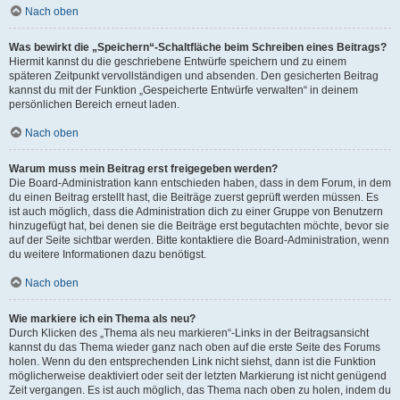
Nach oben
Was bewirkt die „Speichern“-Schaltfläche beim Schreiben eines Beitrags?
Hiermit kannst du die geschriebene Entwürfe speichern und zu einem
späteren Zeitpunkt vervollständigen und absenden. Den gesicherten Beitrag
kannst du mit der Funktion „Gespeicherte Entwürfe verwalten“ in deinem
persönlichen Bereich erneut laden.
Nach oben
Warum muss mein Beitrag erst freigegeben werden?
Die Board-Administration kann entschieden haben, dass in dem Forum, in dem
du einen Beitrag erstellt hast, die Beiträge zuerst geprüft werden müssen. Es
ist auch möglich, dass die Administration dich zu einer Gruppe von Benutzern
hinzugefügt hat, bei denen sie die Beiträge erst begutachten möchte, bevor sie
auf der Seite sichtbar werden. Bitte kontaktiere die Board-Administration, wenn
du weitere Informationen dazu benötigst.
Nach oben
Wie markiere ich ein Thema als neu?
Durch Klicken des „Thema als neu markieren“-Links in der Beitragsansicht
kannst du das Thema wieder ganz nach oben auf die erste Seite des Forums
holen. Wenn du den entsprechenden Link nicht siehst, dann ist die Funktion
möglicherweise deaktiviert oder seit der letzten Markierung ist nicht genügend
Zeit vergangen. Es ist auch möglich, das Thema nach oben zu holen, indem du