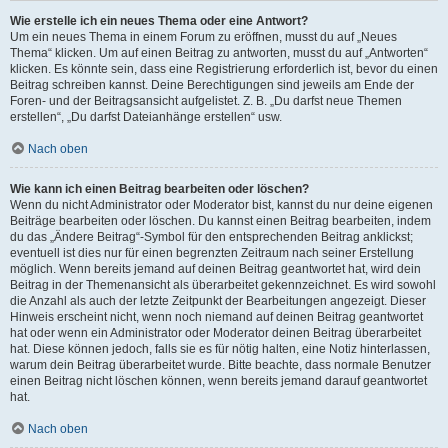
Wie erstelle ich ein neues Thema oder eine Antwort?
Um ein neues Thema in einem Forum zu eröffnen, musst du auf „Neues
Thema“ klicken. Um auf einen Beitrag zu antworten, musst du auf „Antworten“
klicken. Es könnte sein, dass eine Registrierung erforderlich ist, bevor du einen
Beitrag schreiben kannst. Deine Berechtigungen sind jeweils am Ende der
Foren- und der Beitragsansicht aufgelistet. Z. B. „Du darfst neue Themen
erstellen“, „Du darfst Dateianhänge erstellen“ usw.
Nach oben
Wie kann ich einen Beitrag bearbeiten oder löschen?
Wenn du nicht Administrator oder Moderator bist, kannst du nur deine eigenen
Beiträge bearbeiten oder löschen. Du kannst einen Beitrag bearbeiten, indem
du das „Ändere Beitrag“-Symbol für den entsprechenden Beitrag anklickst;
eventuell ist dies nur für einen begrenzten Zeitraum nach seiner Erstellung
möglich. Wenn bereits jemand auf deinen Beitrag geantwortet hat, wird dein
Beitrag in der Themenansicht als überarbeitet gekennzeichnet. Es wird sowohl
die Anzahl als auch der letzte Zeitpunkt der Bearbeitungen angezeigt. Dieser
Hinweis erscheint nicht, wenn noch niemand auf deinen Beitrag geantwortet
hat oder wenn ein Administrator oder Moderator deinen Beitrag überarbeitet
hat. Diese können jedoch, falls sie es für nötig halten, eine Notiz hinterlassen,
warum dein Beitrag überarbeitet wurde. Bitte beachte, dass normale Benutzer
einen Beitrag nicht löschen können, wenn bereits jemand darauf geantwortet
hat.
Nach oben