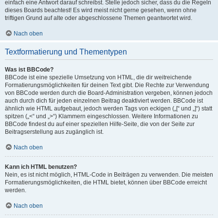
einfach eine Antwort darauf schreibst. Stelle jedoch sicher, dass du die Regeln
dieses Boards beachtest! Es wird meist nicht gerne gesehen, wenn ohne
triftigen Grund auf alte oder abgeschlossene Themen geantwortet wird.
Nach oben
Textformatierung und Thementypen
Was ist BBCode?
BBCode ist eine spezielle Umsetzung von HTML, die dir weitreichende
Formatierungsmöglichkeiten für deinen Text gibt. Die Rechte zur Verwendung
von BBCode werden durch die Board-Administration vergeben, können jedoch
auch durch dich für jeden einzelnen Beitrag deaktiviert werden. BBCode ist
ähnlich wie HTML aufgebaut, jedoch werden Tags von eckigen („[“ und „]“) statt
spitzen („<“ und „>“) Klammern eingeschlossen. Weitere Informationen zu
BBCode findest du auf einer speziellen Hilfe-Seite, die von der Seite zur
Beitragserstellung aus zugänglich ist.
Nach oben
Kann ich HTML benutzen?
Nein, es ist nicht möglich, HTML-Code in Beiträgen zu verwenden. Die meisten
Formatierungsmöglichkeiten, die HTML bietet, können über BBCode erreicht
werden.
Nach oben