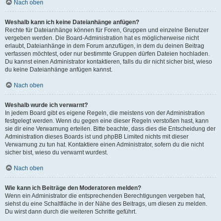
Nach oben
Weshalb kann ich keine Dateianhänge anfügen?
Rechte für Dateianhänge können für Foren, Gruppen und einzelne Benutzer
vergeben werden. Die Board-Administration hat es möglicherweise nicht
erlaubt, Dateianhänge in dem Forum anzufügen, in dem du deinen Beitrag
verfassen möchtest, oder nur bestimmte Gruppen dürfen Dateien hochladen.
Du kannst einen Administrator kontaktieren, falls du dir nicht sicher bist, wieso
du keine Dateianhänge anfügen kannst.
Nach oben
Weshalb wurde ich verwarnt?
In jedem Board gibt es eigene Regeln, die meistens von der Administration
festgelegt werden. Wenn du gegen eine dieser Regeln verstoßen hast, kann
sie dir eine Verwarnung erteilen. Bitte beachte, dass dies die Entscheidung der
Administration dieses Boards ist und phpBB Limited nichts mit dieser
Verwarnung zu tun hat. Kontaktiere einen Administrator, sofern du die nicht
sicher bist, wieso du verwarnt wurdest.
Nach oben
Wie kann ich Beiträge den Moderatoren melden?
Wenn ein Administrator die entsprechenden Berechtigungen vergeben hat,
siehst du eine Schaltfläche in der Nähe des Beitrags, um diesen zu melden.
Du wirst dann durch die weiteren Schritte geführt.