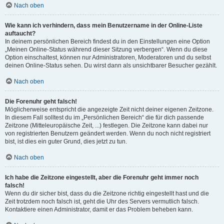
Nach oben
Wie kann ich verhindern, dass mein Benutzername in der Online-Liste
auftaucht?
In deinem persönlichen Bereich findest du in den Einstellungen eine Option
„Meinen Online-Status während dieser Sitzung verbergen“. Wenn du diese
Option einschaltest, können nur Administratoren, Moderatoren und du selbst
deinen Online-Status sehen. Du wirst dann als unsichtbarer Besucher gezählt.
Nach oben
Die Forenuhr geht falsch!
Möglicherweise entspricht die angezeigte Zeit nicht deiner eigenen Zeitzone.
In diesem Fall solltest du im „Persönlichen Bereich“ die für dich passende
Zeitzone (Mitteleuropäische Zeit, ...) festlegen. Die Zeitzone kann dabei nur
von registrierten Benutzern geändert werden. Wenn du noch nicht registriert
bist, ist dies ein guter Grund, dies jetzt zu tun.
Nach oben
Ich habe die Zeitzone eingestellt, aber die Forenuhr geht immer noch
falsch!
Wenn du dir sicher bist, dass du die Zeitzone richtig eingestellt hast und die
Zeit trotzdem noch falsch ist, geht die Uhr des Servers vermutlich falsch.
Kontaktiere einen Administrator, damit er das Problem beheben kann.