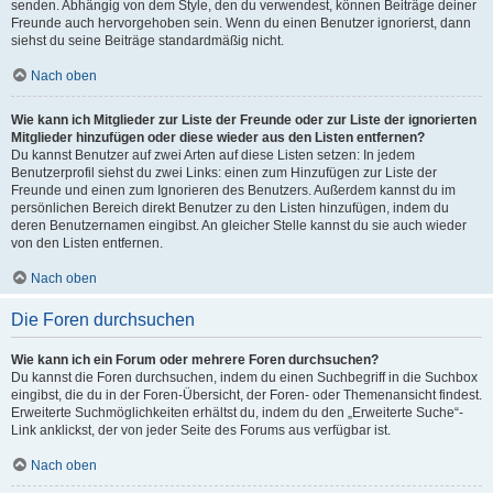
senden. Abhängig von dem Style, den du verwendest, können Beiträge deiner
Freunde auch hervorgehoben sein. Wenn du einen Benutzer ignorierst, dann
siehst du seine Beiträge standardmäßig nicht.
Nach oben
Wie kann ich Mitglieder zur Liste der Freunde oder zur Liste der ignorierten
Mitglieder hinzufügen oder diese wieder aus den Listen entfernen?
Du kannst Benutzer auf zwei Arten auf diese Listen setzen: In jedem
Benutzerprofil siehst du zwei Links: einen zum Hinzufügen zur Liste der
Freunde und einen zum Ignorieren des Benutzers. Außerdem kannst du im
persönlichen Bereich direkt Benutzer zu den Listen hinzufügen, indem du
deren Benutzernamen eingibst. An gleicher Stelle kannst du sie auch wieder
von den Listen entfernen.
Nach oben
Die Foren durchsuchen
Wie kann ich ein Forum oder mehrere Foren durchsuchen?
Du kannst die Foren durchsuchen, indem du einen Suchbegriff in die Suchbox
eingibst, die du in der Foren-Übersicht, der Foren- oder Themenansicht findest.
Erweiterte Suchmöglichkeiten erhältst du, indem du den „Erweiterte Suche“-
Link anklickst, der von jeder Seite des Forums aus verfügbar ist.
Nach oben