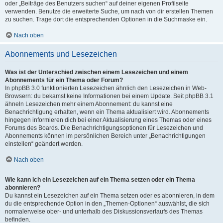
oder „Beiträge des Benutzers suchen“ auf deiner eigenen Profilseite
verwenden. Benutze die erweiterte Suche, um nach von dir erstellen Themen
zu suchen. Trage dort die entsprechenden Optionen in die Suchmaske ein.
Nach oben
Abonnements und Lesezeichen
Was ist der Unterschied zwischen einem Lesezeichen und einem
Abonnements für ein Thema oder Forum?
In phpBB 3.0 funktionierten Lesezeichen ähnlich den Lesezeichen in Web-
Browsern: du bekamst keine Informationen bei einem Update. Seit phpBB 3.1
ähneln Lesezeichen mehr einem Abonnement: du kannst eine
Benachrichtigung erhalten, wenn ein Thema aktualisiert wird. Abonnements
hingegen informieren dich bei einer Aktualisierung eines Themas oder eines
Forums des Boards. Die Benachrichtigungsoptionen für Lesezeichen und
Abonnements können im persönlichen Bereich unter „Benachrichtigungen
einstellen“ geändert werden.
Nach oben
Wie kann ich ein Lesezeichen auf ein Thema setzen oder ein Thema
abonnieren?
Du kannst ein Lesezeichen auf ein Thema setzen oder es abonnieren, in dem
du die entsprechende Option in den „Themen-Optionen“ auswählst, die sich
normalerweise ober- und unterhalb des Diskussionsverlaufs des Themas
befinden.