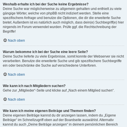
Weshalb erhalte ich bei der Suche keine Ergebnisse?
Deine Suche war möglicherweise zu allgemein gehalten und enthielt zu viele
gängige Wörter, welche von phpBB nicht indiziert werden. Stelle eine
spezifischere Anfrage und benutze die Optionen, die dir die erweiterte Suche
bietet. Außerdem ist es natürlich auch möglich, dass dein(e) Suchbegriff(e) hier
nirgends im Forum verwendet wurden. Prüfe ggf. die Rechtschreibung der
Begriffe!
Nach oben
Warum bekomme ich bei der Suche eine leere Seite?
Deine Suche lieferte zu viele Ergebnisse, somit konnte der Webserver sie nicht
verarbeiten. Benutze die erweiterte Suche und gib spezifischere Suchbegriffe
ein oder beschränke die Suche auf verschiedene Unterforen.
Nach oben
Wie kann ich nach Mitgliedern suchen?
Gehe zur „Mitglieder“-Seite und klicke auf „Nach einem Mitglied suchen“.
Nach oben
Wie kann ich meine eigenen Beiträge und Themen finden?
Deine eigenen Beiträge kannst du dir anzeigen lassen, indem du „Eigene
Beiträge“ im Schnellzugriff oben auf der Boardseite auswählst. Alternativ
kannst du auch „Deine Beiträge anzeigen“ in deinem persönlichen Bereich