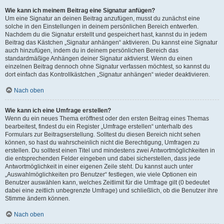
Wie kann ich meinem Beitrag eine Signatur anfügen?
Um eine Signatur an deinen Beitrag anzufügen, musst du zunächst eine
solche in den Einstellungen in deinem persönlichen Bereich entwerfen.
Nachdem du die Signatur erstellt und gespeichert hast, kannst du in jedem
Beitrag das Kästchen „Signatur anhängen“ aktivieren. Du kannst eine Signatur
auch hinzufügen, indem du in deinem persönlichen Bereich das
standardmäßige Anhängen deiner Signatur aktivierst. Wenn du einen
einzelnen Beitrag dennoch ohne Signatur verfassen möchtest, so kannst du
dort einfach das Kontrollkästchen „Signatur anhängen“ wieder deaktivieren.
Nach oben
Wie kann ich eine Umfrage erstellen?
Wenn du ein neues Thema eröffnest oder den ersten Beitrag eines Themas
bearbeitest, findest du ein Register „Umfrage erstellen“ unterhalb des
Formulars zur Beitragserstellung. Solltest du diesen Bereich nicht sehen
können, so hast du wahrscheinlich nicht die Berechtigung, Umfragen zu
erstellen. Du solltest einen Titel und mindestens zwei Antwortmöglichkeiten in
die entsprechenden Felder eingeben und dabei sicherstellen, dass jede
Antwortmöglichkeit in einer eigenen Zeile steht. Du kannst auch unter
„Auswahlmöglichkeiten pro Benutzer“ festlegen, wie viele Optionen ein
Benutzer auswählen kann, welches Zeitlimit für die Umfrage gilt (0 bedeutet
dabei eine zeitlich unbegrenzte Umfrage) und schließlich, ob die Benutzer ihre
Stimme ändern können.
Nach oben