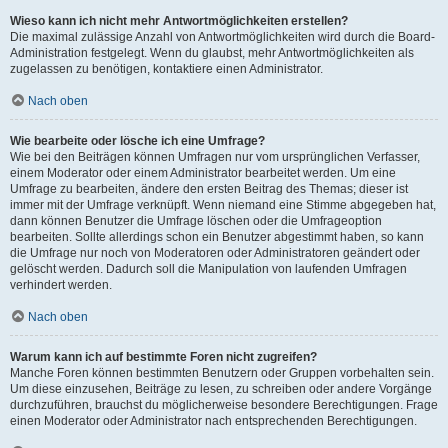
Wieso kann ich nicht mehr Antwortmöglichkeiten erstellen?
Die maximal zulässige Anzahl von Antwortmöglichkeiten wird durch die Board-
Administration festgelegt. Wenn du glaubst, mehr Antwortmöglichkeiten als
zugelassen zu benötigen, kontaktiere einen Administrator.
Nach oben
Wie bearbeite oder lösche ich eine Umfrage?
Wie bei den Beiträgen können Umfragen nur vom ursprünglichen Verfasser,
einem Moderator oder einem Administrator bearbeitet werden. Um eine
Umfrage zu bearbeiten, ändere den ersten Beitrag des Themas; dieser ist
immer mit der Umfrage verknüpft. Wenn niemand eine Stimme abgegeben hat,
dann können Benutzer die Umfrage löschen oder die Umfrageoption
bearbeiten. Sollte allerdings schon ein Benutzer abgestimmt haben, so kann
die Umfrage nur noch von Moderatoren oder Administratoren geändert oder
gelöscht werden. Dadurch soll die Manipulation von laufenden Umfragen
verhindert werden.
Nach oben
Warum kann ich auf bestimmte Foren nicht zugreifen?
Manche Foren können bestimmten Benutzern oder Gruppen vorbehalten sein.
Um diese einzusehen, Beiträge zu lesen, zu schreiben oder andere Vorgänge
durchzuführen, brauchst du möglicherweise besondere Berechtigungen. Frage
einen Moderator oder Administrator nach entsprechenden Berechtigungen.