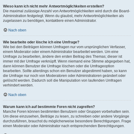
Wieso kann ich nicht mehr Antwortmöglichkeiten erstellen?
Die maximal zulässige Anzahl von Antwortmöglichkeiten wird durch die Board-
Administration festgelegt. Wenn du glaubst, mehr Antwortmöglichkeiten als
zugelassen zu benötigen, kontaktiere einen Administrator.
Nach oben
Wie bearbeite oder lösche ich eine Umfrage?
Wie bei den Beiträgen können Umfragen nur vom ursprünglichen Verfasser,
einem Moderator oder einem Administrator bearbeitet werden. Um eine
Umfrage zu bearbeiten, ändere den ersten Beitrag des Themas; dieser ist
immer mit der Umfrage verknüpft. Wenn niemand eine Stimme abgegeben hat,
dann können Benutzer die Umfrage löschen oder die Umfrageoption
bearbeiten. Sollte allerdings schon ein Benutzer abgestimmt haben, so kann
die Umfrage nur noch von Moderatoren oder Administratoren geändert oder
gelöscht werden. Dadurch soll die Manipulation von laufenden Umfragen
verhindert werden.
Nach oben
Warum kann ich auf bestimmte Foren nicht zugreifen?
Manche Foren können bestimmten Benutzern oder Gruppen vorbehalten sein.
Um diese einzusehen, Beiträge zu lesen, zu schreiben oder andere Vorgänge
durchzuführen, brauchst du möglicherweise besondere Berechtigungen. Frage
einen Moderator oder Administrator nach entsprechenden Berechtigungen.