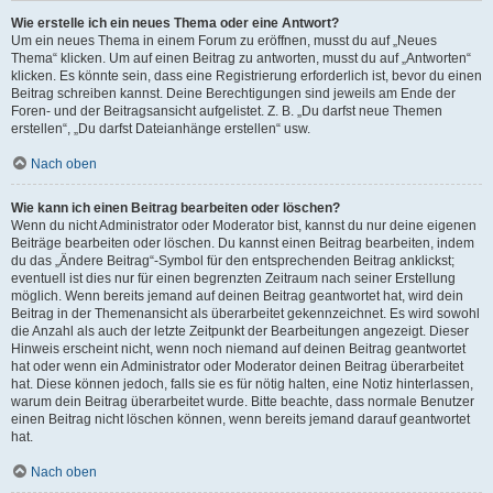
Wie erstelle ich ein neues Thema oder eine Antwort?
Um ein neues Thema in einem Forum zu eröffnen, musst du auf „Neues
Thema“ klicken. Um auf einen Beitrag zu antworten, musst du auf „Antworten“
klicken. Es könnte sein, dass eine Registrierung erforderlich ist, bevor du einen
Beitrag schreiben kannst. Deine Berechtigungen sind jeweils am Ende der
Foren- und der Beitragsansicht aufgelistet. Z. B. „Du darfst neue Themen
erstellen“, „Du darfst Dateianhänge erstellen“ usw.
Nach oben
Wie kann ich einen Beitrag bearbeiten oder löschen?
Wenn du nicht Administrator oder Moderator bist, kannst du nur deine eigenen
Beiträge bearbeiten oder löschen. Du kannst einen Beitrag bearbeiten, indem
du das „Ändere Beitrag“-Symbol für den entsprechenden Beitrag anklickst;
eventuell ist dies nur für einen begrenzten Zeitraum nach seiner Erstellung
möglich. Wenn bereits jemand auf deinen Beitrag geantwortet hat, wird dein
Beitrag in der Themenansicht als überarbeitet gekennzeichnet. Es wird sowohl
die Anzahl als auch der letzte Zeitpunkt der Bearbeitungen angezeigt. Dieser
Hinweis erscheint nicht, wenn noch niemand auf deinen Beitrag geantwortet
hat oder wenn ein Administrator oder Moderator deinen Beitrag überarbeitet
hat. Diese können jedoch, falls sie es für nötig halten, eine Notiz hinterlassen,
warum dein Beitrag überarbeitet wurde. Bitte beachte, dass normale Benutzer
einen Beitrag nicht löschen können, wenn bereits jemand darauf geantwortet
hat.
Nach oben