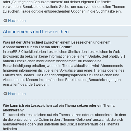
oder „Beiträge des Benutzers suchen“ auf deiner eigenen Profilseite
verwenden. Benutze die erweiterte Suche, um nach von dir erstellen Themen
zu suchen. Trage dort die entsprechenden Optionen in die Suchmaske ein.
Nach oben
Abonnements und Lesezeichen
Was ist der Unterschied zwischen einem Lesezeichen und einem
Abonnements für ein Thema oder Forum?
In phpBB 3.0 funktionierten Lesezeichen ähnlich den Lesezeichen in Web-
Browsern: du bekamst keine Informationen bei einem Update. Seit phpBB 3.1
ähneln Lesezeichen mehr einem Abonnement: du kannst eine
Benachrichtigung erhalten, wenn ein Thema aktualisiert wird. Abonnements
hingegen informieren dich bei einer Aktualisierung eines Themas oder eines
Forums des Boards. Die Benachrichtigungsoptionen für Lesezeichen und
Abonnements können im persönlichen Bereich unter „Benachrichtigungen
einstellen“ geändert werden.
Nach oben
Wie kann ich ein Lesezeichen auf ein Thema setzen oder ein Thema
abonnieren?
Du kannst ein Lesezeichen auf ein Thema setzen oder es abonnieren, in dem
du die entsprechende Option in den „Themen-Optionen“ auswählst, die sich
normalerweise ober- und unterhalb des Diskussionsverlaufs des Themas
befinden.