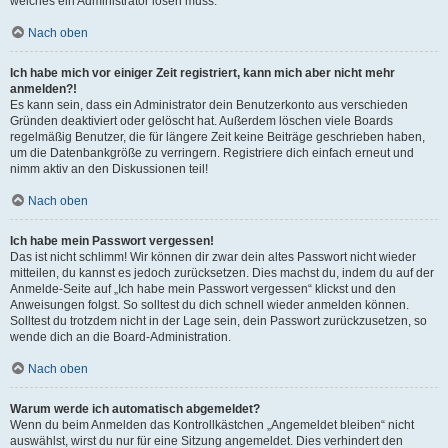
welches ein Administrator lösen muss.
Nach oben
Ich habe mich vor einiger Zeit registriert, kann mich aber nicht mehr
anmelden?!
Es kann sein, dass ein Administrator dein Benutzerkonto aus verschieden
Gründen deaktiviert oder gelöscht hat. Außerdem löschen viele Boards
regelmäßig Benutzer, die für längere Zeit keine Beiträge geschrieben haben,
um die Datenbankgröße zu verringern. Registriere dich einfach erneut und
nimm aktiv an den Diskussionen teil!
Nach oben
Ich habe mein Passwort vergessen!
Das ist nicht schlimm! Wir können dir zwar dein altes Passwort nicht wieder
mitteilen, du kannst es jedoch zurücksetzen. Dies machst du, indem du auf der
Anmelde-Seite auf „Ich habe mein Passwort vergessen“ klickst und den
Anweisungen folgst. So solltest du dich schnell wieder anmelden können.
Solltest du trotzdem nicht in der Lage sein, dein Passwort zurückzusetzen, so
wende dich an die Board-Administration.
Nach oben
Warum werde ich automatisch abgemeldet?
Wenn du beim Anmelden das Kontrollkästchen „Angemeldet bleiben“ nicht
auswählst, wirst du nur für eine Sitzung angemeldet. Dies verhindert den