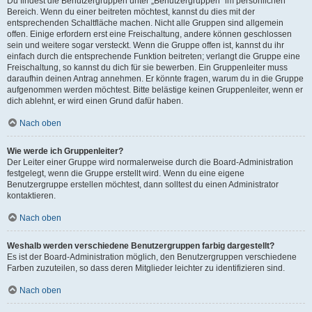
Du findest die Benutzergruppen unter „Benutzergruppen“ im persönlichen
Bereich. Wenn du einer beitreten möchtest, kannst du dies mit der
entsprechenden Schaltfläche machen. Nicht alle Gruppen sind allgemein
offen. Einige erfordern erst eine Freischaltung, andere können geschlossen
sein und weitere sogar versteckt. Wenn die Gruppe offen ist, kannst du ihr
einfach durch die entsprechende Funktion beitreten; verlangt die Gruppe eine
Freischaltung, so kannst du dich für sie bewerben. Ein Gruppenleiter muss
daraufhin deinen Antrag annehmen. Er könnte fragen, warum du in die Gruppe
aufgenommen werden möchtest. Bitte belästige keinen Gruppenleiter, wenn er
dich ablehnt, er wird einen Grund dafür haben.
Nach oben
Wie werde ich Gruppenleiter?
Der Leiter einer Gruppe wird normalerweise durch die Board-Administration
festgelegt, wenn die Gruppe erstellt wird. Wenn du eine eigene
Benutzergruppe erstellen möchtest, dann solltest du einen Administrator
kontaktieren.
Nach oben
Weshalb werden verschiedene Benutzergruppen farbig dargestellt?
Es ist der Board-Administration möglich, den Benutzergruppen verschiedene
Farben zuzuteilen, so dass deren Mitglieder leichter zu identifizieren sind.
Nach oben