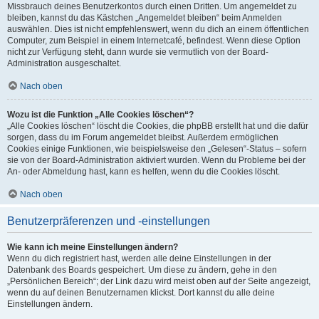
Missbrauch deines Benutzerkontos durch einen Dritten. Um angemeldet zu
bleiben, kannst du das Kästchen „Angemeldet bleiben“ beim Anmelden
auswählen. Dies ist nicht empfehlenswert, wenn du dich an einem öffentlichen
Computer, zum Beispiel in einem Internetcafé, befindest. Wenn diese Option
nicht zur Verfügung steht, dann wurde sie vermutlich von der Board-
Administration ausgeschaltet.
Nach oben
Wozu ist die Funktion „Alle Cookies löschen“?
„Alle Cookies löschen“ löscht die Cookies, die phpBB erstellt hat und die dafür
sorgen, dass du im Forum angemeldet bleibst. Außerdem ermöglichen
Cookies einige Funktionen, wie beispielsweise den „Gelesen“-Status – sofern
sie von der Board-Administration aktiviert wurden. Wenn du Probleme bei der
An- oder Abmeldung hast, kann es helfen, wenn du die Cookies löscht.
Nach oben
Benutzerpräferenzen und -einstellungen
Wie kann ich meine Einstellungen ändern?
Wenn du dich registriert hast, werden alle deine Einstellungen in der
Datenbank des Boards gespeichert. Um diese zu ändern, gehe in den
„Persönlichen Bereich“; der Link dazu wird meist oben auf der Seite angezeigt,
wenn du auf deinen Benutzernamen klickst. Dort kannst du alle deine
Einstellungen ändern.