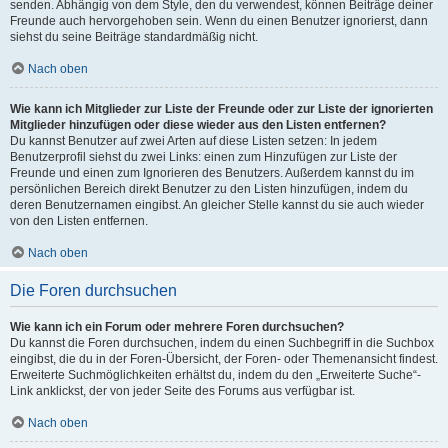
senden. Abhängig von dem Style, den du verwendest, können Beiträge deiner
Freunde auch hervorgehoben sein. Wenn du einen Benutzer ignorierst, dann
siehst du seine Beiträge standardmäßig nicht.
Nach oben
Wie kann ich Mitglieder zur Liste der Freunde oder zur Liste der ignorierten
Mitglieder hinzufügen oder diese wieder aus den Listen entfernen?
Du kannst Benutzer auf zwei Arten auf diese Listen setzen: In jedem
Benutzerprofil siehst du zwei Links: einen zum Hinzufügen zur Liste der
Freunde und einen zum Ignorieren des Benutzers. Außerdem kannst du im
persönlichen Bereich direkt Benutzer zu den Listen hinzufügen, indem du
deren Benutzernamen eingibst. An gleicher Stelle kannst du sie auch wieder
von den Listen entfernen.
Nach oben
Die Foren durchsuchen
Wie kann ich ein Forum oder mehrere Foren durchsuchen?
Du kannst die Foren durchsuchen, indem du einen Suchbegriff in die Suchbox
eingibst, die du in der Foren-Übersicht, der Foren- oder Themenansicht findest.
Erweiterte Suchmöglichkeiten erhältst du, indem du den „Erweiterte Suche“-
Link anklickst, der von jeder Seite des Forums aus verfügbar ist.
Nach oben