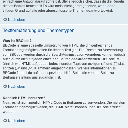
einfach eine Antwort darauf schreibst. Stelle jedoch sicher, dass du die Regeln
dieses Boards beachtest! Es wird meist nicht gerne gesehen, wenn ohne
triftigen Grund auf alte oder abgeschlossene Themen geantwortet wird.
Nach oben
Textformatierung und Thementypen
Was ist BBCode?
BBCode ist eine spezielle Umsetzung von HTML, die dir weitreichende
Formatierungsmöglichkeiten für deinen Text gibt. Die Rechte zur Verwendung
von BBCode werden durch die Board-Administration vergeben, können jedoch
auch durch dich für jeden einzelnen Beitrag deaktiviert werden. BBCode ist
ähnlich wie HTML aufgebaut, jedoch werden Tags von eckigen („[“ und „]“) statt
spitzen („<“ und „>“) Klammern eingeschlossen. Weitere Informationen zu
BBCode findest du auf einer speziellen Hilfe-Seite, die von der Seite zur
Beitragserstellung aus zugänglich ist.
Nach oben
Kann ich HTML benutzen?
Nein, es ist nicht möglich, HTML-Code in Beiträgen zu verwenden. Die meisten
Formatierungsmöglichkeiten, die HTML bietet, können über BBCode erreicht
werden.
Nach oben