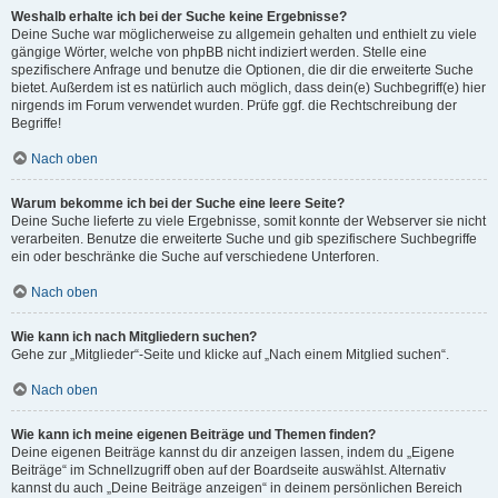
Weshalb erhalte ich bei der Suche keine Ergebnisse?
Deine Suche war möglicherweise zu allgemein gehalten und enthielt zu viele
gängige Wörter, welche von phpBB nicht indiziert werden. Stelle eine
spezifischere Anfrage und benutze die Optionen, die dir die erweiterte Suche
bietet. Außerdem ist es natürlich auch möglich, dass dein(e) Suchbegriff(e) hier
nirgends im Forum verwendet wurden. Prüfe ggf. die Rechtschreibung der
Begriffe!
Nach oben
Warum bekomme ich bei der Suche eine leere Seite?
Deine Suche lieferte zu viele Ergebnisse, somit konnte der Webserver sie nicht
verarbeiten. Benutze die erweiterte Suche und gib spezifischere Suchbegriffe
ein oder beschränke die Suche auf verschiedene Unterforen.
Nach oben
Wie kann ich nach Mitgliedern suchen?
Gehe zur „Mitglieder“-Seite und klicke auf „Nach einem Mitglied suchen“.
Nach oben
Wie kann ich meine eigenen Beiträge und Themen finden?
Deine eigenen Beiträge kannst du dir anzeigen lassen, indem du „Eigene
Beiträge“ im Schnellzugriff oben auf der Boardseite auswählst. Alternativ
kannst du auch „Deine Beiträge anzeigen“ in deinem persönlichen Bereich