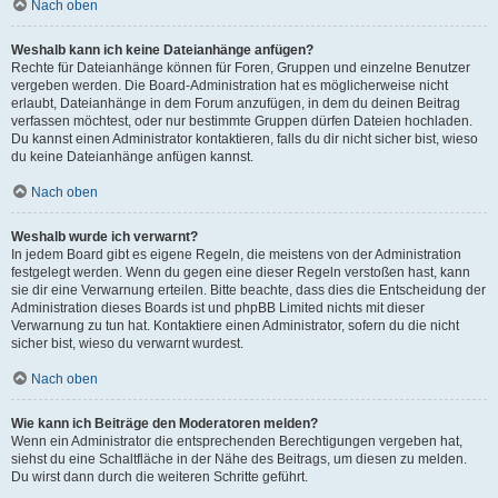
Nach oben
Weshalb kann ich keine Dateianhänge anfügen?
Rechte für Dateianhänge können für Foren, Gruppen und einzelne Benutzer
vergeben werden. Die Board-Administration hat es möglicherweise nicht
erlaubt, Dateianhänge in dem Forum anzufügen, in dem du deinen Beitrag
verfassen möchtest, oder nur bestimmte Gruppen dürfen Dateien hochladen.
Du kannst einen Administrator kontaktieren, falls du dir nicht sicher bist, wieso
du keine Dateianhänge anfügen kannst.
Nach oben
Weshalb wurde ich verwarnt?
In jedem Board gibt es eigene Regeln, die meistens von der Administration
festgelegt werden. Wenn du gegen eine dieser Regeln verstoßen hast, kann
sie dir eine Verwarnung erteilen. Bitte beachte, dass dies die Entscheidung der
Administration dieses Boards ist und phpBB Limited nichts mit dieser
Verwarnung zu tun hat. Kontaktiere einen Administrator, sofern du die nicht
sicher bist, wieso du verwarnt wurdest.
Nach oben
Wie kann ich Beiträge den Moderatoren melden?
Wenn ein Administrator die entsprechenden Berechtigungen vergeben hat,
siehst du eine Schaltfläche in der Nähe des Beitrags, um diesen zu melden.
Du wirst dann durch die weiteren Schritte geführt.