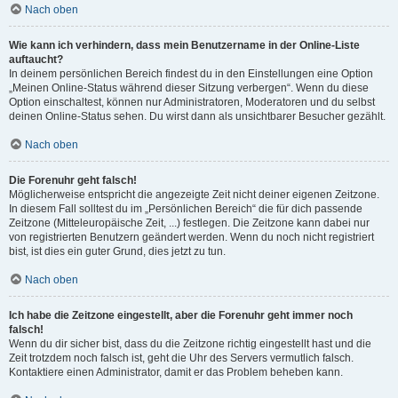
Nach oben
Wie kann ich verhindern, dass mein Benutzername in der Online-Liste
auftaucht?
In deinem persönlichen Bereich findest du in den Einstellungen eine Option
„Meinen Online-Status während dieser Sitzung verbergen“. Wenn du diese
Option einschaltest, können nur Administratoren, Moderatoren und du selbst
deinen Online-Status sehen. Du wirst dann als unsichtbarer Besucher gezählt.
Nach oben
Die Forenuhr geht falsch!
Möglicherweise entspricht die angezeigte Zeit nicht deiner eigenen Zeitzone.
In diesem Fall solltest du im „Persönlichen Bereich“ die für dich passende
Zeitzone (Mitteleuropäische Zeit, ...) festlegen. Die Zeitzone kann dabei nur
von registrierten Benutzern geändert werden. Wenn du noch nicht registriert
bist, ist dies ein guter Grund, dies jetzt zu tun.
Nach oben
Ich habe die Zeitzone eingestellt, aber die Forenuhr geht immer noch
falsch!
Wenn du dir sicher bist, dass du die Zeitzone richtig eingestellt hast und die
Zeit trotzdem noch falsch ist, geht die Uhr des Servers vermutlich falsch.
Kontaktiere einen Administrator, damit er das Problem beheben kann.