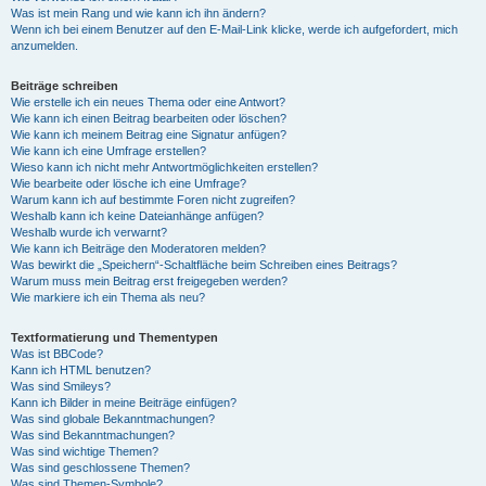
Was ist mein Rang und wie kann ich ihn ändern?
Wenn ich bei einem Benutzer auf den E-Mail-Link klicke, werde ich aufgefordert, mich
anzumelden.
Beiträge schreiben
Wie erstelle ich ein neues Thema oder eine Antwort?
Wie kann ich einen Beitrag bearbeiten oder löschen?
Wie kann ich meinem Beitrag eine Signatur anfügen?
Wie kann ich eine Umfrage erstellen?
Wieso kann ich nicht mehr Antwortmöglichkeiten erstellen?
Wie bearbeite oder lösche ich eine Umfrage?
Warum kann ich auf bestimmte Foren nicht zugreifen?
Weshalb kann ich keine Dateianhänge anfügen?
Weshalb wurde ich verwarnt?
Wie kann ich Beiträge den Moderatoren melden?
Was bewirkt die „Speichern“-Schaltfläche beim Schreiben eines Beitrags?
Warum muss mein Beitrag erst freigegeben werden?
Wie markiere ich ein Thema als neu?
Textformatierung und Thementypen
Was ist BBCode?
Kann ich HTML benutzen?
Was sind Smileys?
Kann ich Bilder in meine Beiträge einfügen?
Was sind globale Bekanntmachungen?
Was sind Bekanntmachungen?
Was sind wichtige Themen?
Was sind geschlossene Themen?
Was sind Themen-Symbole?