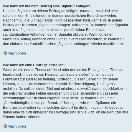
Wie kann ich meinem Beitrag eine Signatur anfügen?
Um eine Signatur an deinen Beitrag anzufügen, musst du zunächst eine
solche in den Einstellungen in deinem persönlichen Bereich entwerfen.
Nachdem du die Signatur erstellt und gespeichert hast, kannst du in jedem
Beitrag das Kästchen „Signatur anhängen“ aktivieren. Du kannst eine Signatur
auch hinzufügen, indem du in deinem persönlichen Bereich das
standardmäßige Anhängen deiner Signatur aktivierst. Wenn du einen
einzelnen Beitrag dennoch ohne Signatur verfassen möchtest, so kannst du
dort einfach das Kontrollkästchen „Signatur anhängen“ wieder deaktivieren.
Nach oben
Wie kann ich eine Umfrage erstellen?
Wenn du ein neues Thema eröffnest oder den ersten Beitrag eines Themas
bearbeitest, findest du ein Register „Umfrage erstellen“ unterhalb des
Formulars zur Beitragserstellung. Solltest du diesen Bereich nicht sehen
können, so hast du wahrscheinlich nicht die Berechtigung, Umfragen zu
erstellen. Du solltest einen Titel und mindestens zwei Antwortmöglichkeiten in
die entsprechenden Felder eingeben und dabei sicherstellen, dass jede
Antwortmöglichkeit in einer eigenen Zeile steht. Du kannst auch unter
„Auswahlmöglichkeiten pro Benutzer“ festlegen, wie viele Optionen ein
Benutzer auswählen kann, welches Zeitlimit für die Umfrage gilt (0 bedeutet
dabei eine zeitlich unbegrenzte Umfrage) und schließlich, ob die Benutzer ihre
Stimme ändern können.
Nach oben