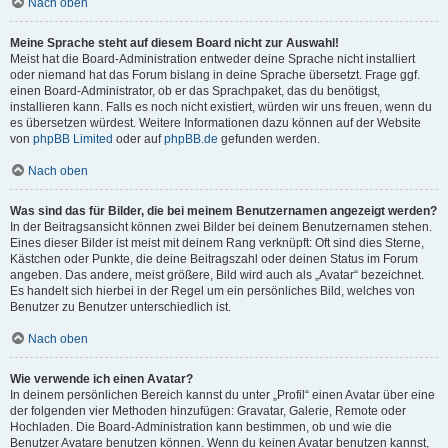
Nach oben
Meine Sprache steht auf diesem Board nicht zur Auswahl!
Meist hat die Board-Administration entweder deine Sprache nicht installiert
oder niemand hat das Forum bislang in deine Sprache übersetzt. Frage ggf.
einen Board-Administrator, ob er das Sprachpaket, das du benötigst,
installieren kann. Falls es noch nicht existiert, würden wir uns freuen, wenn du
es übersetzen würdest. Weitere Informationen dazu können auf der Website
von
phpBB Limited
oder auf
phpBB.de
gefunden werden.
Nach oben
Was sind das für Bilder, die bei meinem Benutzernamen angezeigt werden?
In der Beitragsansicht können zwei Bilder bei deinem Benutzernamen stehen.
Eines dieser Bilder ist meist mit deinem Rang verknüpft: Oft sind dies Sterne,
Kästchen oder Punkte, die deine Beitragszahl oder deinen Status im Forum
angeben. Das andere, meist größere, Bild wird auch als „Avatar“ bezeichnet.
Es handelt sich hierbei in der Regel um ein persönliches Bild, welches von
Benutzer zu Benutzer unterschiedlich ist.
Nach oben
Wie verwende ich einen Avatar?
In deinem persönlichen Bereich kannst du unter „Profil“ einen Avatar über eine
der folgenden vier Methoden hinzufügen: Gravatar, Galerie, Remote oder
Hochladen. Die Board-Administration kann bestimmen, ob und wie die
Benutzer Avatare benutzen können. Wenn du keinen Avatar benutzen kannst,