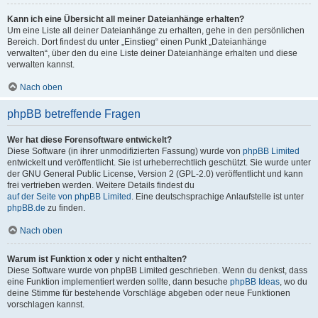
Kann ich eine Übersicht all meiner Dateianhänge erhalten?
Um eine Liste all deiner Dateianhänge zu erhalten, gehe in den persönlichen
Bereich. Dort findest du unter „Einstieg“ einen Punkt „Dateianhänge
verwalten“, über den du eine Liste deiner Dateianhänge erhalten und diese
verwalten kannst.
Nach oben
phpBB betreffende Fragen
Wer hat diese Forensoftware entwickelt?
Diese Software (in ihrer unmodifizierten Fassung) wurde von
phpBB Limited
entwickelt und veröffentlicht. Sie ist urheberrechtlich geschützt. Sie wurde unter
der GNU General Public License, Version 2 (GPL-2.0) veröffentlicht und kann
frei vertrieben werden. Weitere Details findest du
auf der Seite von phpBB Limited
. Eine deutschsprachige Anlaufstelle ist unter
phpBB.de
zu finden.
Nach oben
Warum ist Funktion x oder y nicht enthalten?
Diese Software wurde von phpBB Limited geschrieben. Wenn du denkst, dass
eine Funktion implementiert werden sollte, dann besuche
phpBB Ideas
, wo du
deine Stimme für bestehende Vorschläge abgeben oder neue Funktionen
vorschlagen kannst.