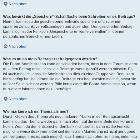
Nach oben
Was bewirkt die „Speichern“-Schaltfläche beim Schreiben eines Beitrags?
Hiermit kannst du die geschriebene Entwürfe speichern und zu einem
späteren Zeitpunkt vervollständigen und absenden. Den gesicherten Beitrag
kannst du mit der Funktion „Gespeicherte Entwürfe verwalten“ in deinem
persönlichen Bereich erneut laden.
Nach oben
Warum muss mein Beitrag erst freigegeben werden?
Die Board-Administration kann entschieden haben, dass in dem Forum, in dem
du einen Beitrag erstellt hast, die Beiträge zuerst geprüft werden müssen. Es
ist auch möglich, dass die Administration dich zu einer Gruppe von Benutzern
hinzugefügt hat, bei denen sie die Beiträge erst begutachten möchte, bevor sie
auf der Seite sichtbar werden. Bitte kontaktiere die Board-Administration, wenn
du weitere Informationen dazu benötigst.
Nach oben
Wie markiere ich ein Thema als neu?
Durch Klicken des „Thema als neu markieren“-Links in der Beitragsansicht
kannst du das Thema wieder ganz nach oben auf die erste Seite des Forums
holen. Wenn du den entsprechenden Link nicht siehst, dann ist die Funktion
möglicherweise deaktiviert oder seit der letzten Markierung ist nicht genügend
Zeit vergangen. Es ist auch möglich, das Thema nach oben zu holen, indem du