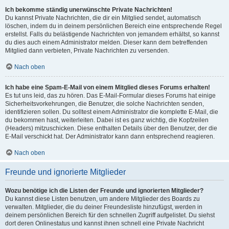
Ich bekomme ständig unerwünschte Private Nachrichten!
Du kannst Private Nachrichten, die dir ein Mitglied sendet, automatisch
löschen, indem du in deinem persönlichen Bereich eine entsprechende Regel
erstellst. Falls du belästigende Nachrichten von jemandem erhältst, so kannst
du dies auch einem Administrator melden. Dieser kann dem betreffenden
Mitglied dann verbieten, Private Nachrichten zu versenden.
Nach oben
Ich habe eine Spam-E-Mail von einem Mitglied dieses Forums erhalten!
Es tut uns leid, das zu hören. Das E-Mail-Formular dieses Forums hat einige
Sicherheitsvorkehrungen, die Benutzer, die solche Nachrichten senden,
identifizieren sollen. Du solltest einem Administrator die komplette E-Mail, die
du bekommen hast, weiterleiten. Dabei ist es ganz wichtig, die Kopfzeilen
(Headers) mitzuschicken. Diese enthalten Details über den Benutzer, der die
E-Mail verschickt hat. Der Administrator kann dann entsprechend reagieren.
Nach oben
Freunde und ignorierte Mitglieder
Wozu benötige ich die Listen der Freunde und ignorierten Mitglieder?
Du kannst diese Listen benutzen, um andere Mitglieder des Boards zu
verwalten. Mitglieder, die du deiner Freundesliste hinzufügst, werden in
deinem persönlichen Bereich für den schnellen Zugriff aufgelistet. Du siehst
dort deren Onlinestatus und kannst ihnen schnell eine Private Nachricht