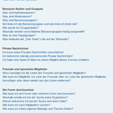
Benutzer-Stufen und Gruppen
Was sind Administratoren?
Was sind Moderatoren?
Was sind Benutzergruppen?
Wo finde ich die Benutzergruppen und wie trete ich ihnen bei?
Wie werde ich Gruppenleiter?
Weshalb werden verschiedene Benutzergruppen farbig dargestellt?
Was ist eine Hauptgruppe?
Was bedeutet der „Das Team“-Link auf der Startseite?
Private Nachrichten
Ich kann keine Privaten Nachrichten verschicken!
Ich bekomme ständig unerwünschte Private Nachrichten!
Ich habe eine Spam-E-Mail von einem Mitglied dieses Forums erhalten!
Freunde und ignorierte Mitglieder
Wozu benötige ich die Listen der Freunde und ignorierten Mitglieder?
Wie kann ich Mitglieder zur Liste der Freunde oder zur Liste der ignorierten Mitglieder
hinzufügen oder diese wieder aus den Listen entfernen?
Die Foren durchsuchen
Wie kann ich ein Forum oder mehrere Foren durchsuchen?
Weshalb erhalte ich bei der Suche keine Ergebnisse?
Warum bekomme ich bei der Suche eine leere Seite?
Wie kann ich nach Mitgliedern suchen?
Wie kann ich meine eigenen Beiträge und Themen finden?