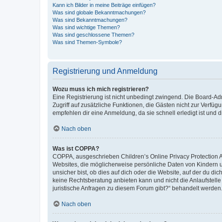
Kann ich Bilder in meine Beiträge einfügen?
Was sind globale Bekanntmachungen?
Was sind Bekanntmachungen?
Was sind wichtige Themen?
Was sind geschlossene Themen?
Was sind Themen-Symbole?
Registrierung und Anmeldung
Wozu muss ich mich registrieren?
Eine Registrierung ist nicht unbedingt zwingend. Die Board-Admin
Zugriff auf zusätzliche Funktionen, die Gästen nicht zur Verfüg
empfehlen dir eine Anmeldung, da sie schnell erledigt ist und dir
Nach oben
Was ist COPPA?
COPPA, ausgeschrieben Children’s Online Privacy Protection Ac
Websites, die möglicherweise persönliche Daten von Kindern 
unsicher bist, ob dies auf dich oder die Website, auf der du dic
keine Rechtsberatung anbieten kann und nicht die Anlaufstelle 
juristische Anfragen zu diesem Forum gibt?“ behandelt werden
Nach oben