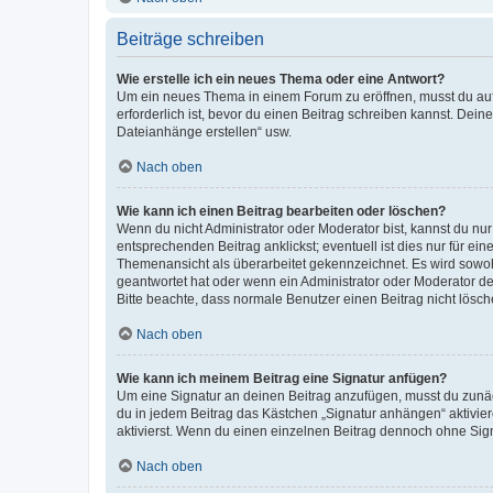
Beiträge schreiben
Wie erstelle ich ein neues Thema oder eine Antwort?
Um ein neues Thema in einem Forum zu eröffnen, musst du auf 
erforderlich ist, bevor du einen Beitrag schreiben kannst. Dein
Dateianhänge erstellen“ usw.
Nach oben
Wie kann ich einen Beitrag bearbeiten oder löschen?
Wenn du nicht Administrator oder Moderator bist, kannst du nu
entsprechenden Beitrag anklickst; eventuell ist dies nur für e
Themenansicht als überarbeitet gekennzeichnet. Es wird sowohl
geantwortet hat oder wenn ein Administrator oder Moderator dein
Bitte beachte, dass normale Benutzer einen Beitrag nicht lösc
Nach oben
Wie kann ich meinem Beitrag eine Signatur anfügen?
Um eine Signatur an deinen Beitrag anzufügen, musst du zunäch
du in jedem Beitrag das Kästchen „Signatur anhängen“ aktivi
aktivierst. Wenn du einen einzelnen Beitrag dennoch ohne Sign
Nach oben