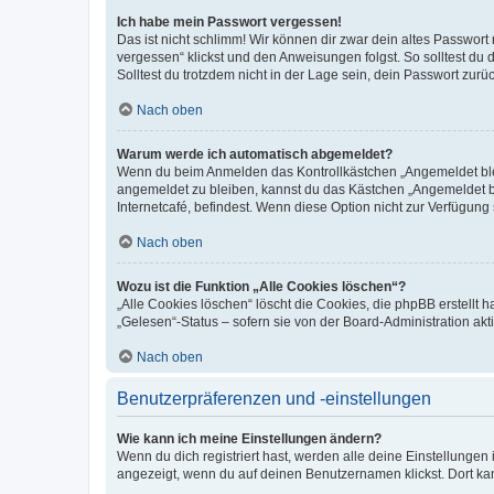
Ich habe mein Passwort vergessen!
Das ist nicht schlimm! Wir können dir zwar dein altes Passwort
vergessen“ klickst und den Anweisungen folgst. So solltest du
Solltest du trotzdem nicht in der Lage sein, dein Passwort zur
Nach oben
Warum werde ich automatisch abgemeldet?
Wenn du beim Anmelden das Kontrollkästchen „Angemeldet bleib
angemeldet zu bleiben, kannst du das Kästchen „Angemeldet b
Internetcafé, befindest. Wenn diese Option nicht zur Verfügung
Nach oben
Wozu ist die Funktion „Alle Cookies löschen“?
„Alle Cookies löschen“ löscht die Cookies, die phpBB erstellt
„Gelesen“-Status – sofern sie von der Board-Administration ak
Nach oben
Benutzerpräferenzen und -einstellungen
Wie kann ich meine Einstellungen ändern?
Wenn du dich registriert hast, werden alle deine Einstellunge
angezeigt, wenn du auf deinen Benutzernamen klickst. Dort kan