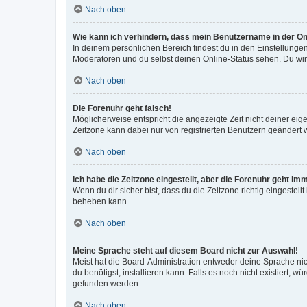
Nach oben
Wie kann ich verhindern, dass mein Benutzername in der Onl
In deinem persönlichen Bereich findest du in den Einstellunge
Moderatoren und du selbst deinen Online-Status sehen. Du wir
Nach oben
Die Forenuhr geht falsch!
Möglicherweise entspricht die angezeigte Zeit nicht deiner eigen
Zeitzone kann dabei nur von registrierten Benutzern geändert wer
Nach oben
Ich habe die Zeitzone eingestellt, aber die Forenuhr geht im
Wenn du dir sicher bist, dass du die Zeitzone richtig eingestell
beheben kann.
Nach oben
Meine Sprache steht auf diesem Board nicht zur Auswahl!
Meist hat die Board-Administration entweder deine Sprache nich
du benötigst, installieren kann. Falls es noch nicht existiert
gefunden werden.
Nach oben