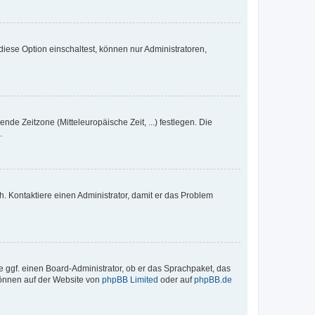
iese Option einschaltest, können nur Administratoren,
nde Zeitzone (Mitteleuropäische Zeit, ...) festlegen. Die
.
sch. Kontaktiere einen Administrator, damit er das Problem
e ggf. einen Board-Administrator, ob er das Sprachpaket, das
 können auf der Website von
phpBB Limited
oder auf
phpBB.de