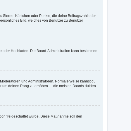
es Sterne, Kästchen oder Punkte, die deine Beitragszahl oder
 persönliches Bild, welches von Benutzer zu Benutzer
ote oder Hochladen. Die Board-Administration kann bestimmen,
ie Moderatoren und Administratoren. Normalerweise kannst du
, nur um deinen Rang zu erhöhen — die meisten Boards dulden
ration freigeschaltet wurde. Diese Maßnahme soll den