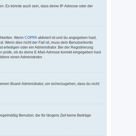
en. Es könnte auch sein, dass deine IP-Adresse oder der
ichkeiten. Wenn
COPPA
aktiviert ist und du angegeben hast,
st. Wenn dies nicht der Fall ist, muss dein Benutzerkonto
t erledigen oder ein Administrator. Bei der Registrierung
ten prüfe, ob du deine E-Mail-Adresse korrekt eingegeben hast
tiere einen Administrator.
n einen Board-Administrator, um sicherzugehen, dass du nicht
egelmäßig Benutzer, die für längere Zeit keine Beiträge