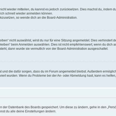
 nicht wieder mitteilen, du kannst es jedoch zurücksetzen. Dies machst du, indem 
 dich schnell wieder anmelden können.
ückzusetzen, so wende dich an die Board-Administration.
en“ nicht auswählst, wirst du nur für eine Sitzung angemeldet. Dies verhindert 
leiben“ beim Anmelden auswählen. Dies ist nicht empfehlenswert, wenn du dich an
 steht, dann wurde sie vermutlich von der Board-Administration ausgeschaltet.
 hat und die dafür sorgen, dass du im Forum angemeldet bleibst. Außerdem ermögli
tiviert wurden. Wenn du Probleme bei der An- oder Abmeldung hast, kann es helfen
n in der Datenbank des Boards gespeichert. Um diese zu ändern, gehe in den „Persö
nst du alle deine Einstellungen ändern.