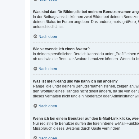
Was sind das für Bilder, die bei meinem Benutzernamen an
In der Beitragsansicht können zwei Bilder bei deinem Benutzern
deinen Status im Forum angeben. Das andere, meist größere, Bi
unterschiedlich ist.
Nach oben
Wie verwende ich einen Avatar?
In deinem persönlichen Bereich kannst du unter „Profil“ einen
ob und wie die Benutzer Avatare benutzen können. Wenn du kein
Nach oben
Was ist mein Rang und wie kann ich ihn ändern?
Ränge, die unter deinem Benutzernamen stehen, zeigen an, wie 
den Wortlaut eines Ranges nicht direkt ändern, da sie von der
dieses Verhalten nicht und ein Moderator oder Administrator 
Nach oben
Wenn ich bei einem Benutzer auf den E-Mail-Link klicke, we
Nur registrierte Benutzer dürfen die foreninterne E-Mail-Funkt
Missbrauch dieses Systems durch Gäste verhindern.
Nach oben