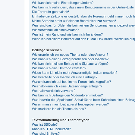
Wie kann ich meine Einstellungen ändern?
Wie kann ich verhindern, dass mein Benutzername in der Online-Liste 
Die Forenuhr geht falsch!
Ich habe die Zeitzone eingestellt, aber die Forenuhr geht immer noch f
Meine Sprache steht auf diesem Board nicht zur Auswahl!
Was sind das für Bilder, die bei meinem Benutzernamen angezeigt we
Wie verwende ich einen Avatar?
Was ist mein Rang und wie kann ich ihn ändern?
Wenn ich bei einem Benutzer auf den E-Mail-Link klicke, werde ich au
Beiträge schreiben
Wie erstelle ich ein neues Thema oder eine Antwort?
Wie kann ich einen Beitrag bearbeiten oder löschen?
Wie kann ich meinem Beitrag eine Signatur anfügen?
Wie kann ich eine Umfrage erstellen?
Wieso kann ich nicht mehr Antwortmöglichkeiten erstellen?
Wie bearbeite oder lösche ich eine Umfrage?
Warum kann ich auf bestimmte Foren nicht zugreifen?
Weshalb kann ich keine Dateianhänge anfügen?
Weshalb wurde ich verwarnt?
Wie kann ich Beiträge den Moderatoren melden?
Was bewirkt die „Speichern“-Schaltfläche beim Schreiben eines Beitra
Warum muss mein Beitrag erst freigegeben werden?
Wie markiere ich ein Thema als neu?
Textformatierung und Thementypen
Was ist BBCode?
Kann ich HTML benutzen?
Was sind Smileys?