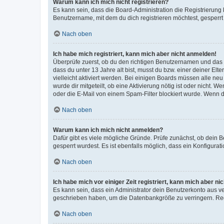
Warum kann ich mich nicht registrieren?
Es kann sein, dass die Board-Administration die Registrierun
Benutzername, mit dem du dich registrieren möchtest, gesperrt
Nach oben
Ich habe mich registriert, kann mich aber nicht anmelden!
Überprüfe zuerst, ob du den richtigen Benutzernamen und das
dass du unter 13 Jahre alt bist, musst du bzw. einer deiner El
vielleicht aktiviert werden. Bei einigen Boards müssen alle ne
wurde dir mitgeteilt, ob eine Aktivierung nötig ist oder nicht
oder die E-Mail von einem Spam-Filter blockiert wurde. Wenn du
Nach oben
Warum kann ich mich nicht anmelden?
Dafür gibt es viele mögliche Gründe. Prüfe zunächst, ob dein 
gesperrt wurdest. Es ist ebenfalls möglich, dass ein Konfigurat
Nach oben
Ich habe mich vor einiger Zeit registriert, kann mich aber n
Es kann sein, dass ein Administrator dein Benutzerkonto aus v
geschrieben haben, um die Datenbankgröße zu verringern. Regis
Nach oben