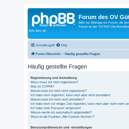
Forum des OV Güt
Bitte nur Beiträge ins Forum, die d
Forum ist der OV-N47! Die Anmeldung
lists.darc.de .
Schnellzugriff
FAQ
Foren-Übersicht
Häufig gestellte Fragen
Häufig gestellte Fragen
Registrierung und Anmeldung
Wozu muss ich mich registrieren?
Was ist COPPA?
Warum kann ich mich nicht registrieren?
Ich habe mich registriert, kann mich aber nicht anmelden!
Warum kann ich mich nicht anmelden?
Ich habe mich vor einiger Zeit registriert, kann mich aber nicht mehr 
Ich habe mein Passwort vergessen!
Warum werde ich automatisch abgemeldet?
Wozu ist die Funktion „Alle Cookies löschen“?
Benutzerpräferenzen und -einstellungen